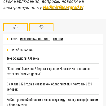
свои наблюдения, вопросы, новости на
электронную почту
vladimir@tsargrad.tv
ТЕГИ:
ИВАНОВСКАЯ ОБЛАСТЬ
КЛЕЩИ
ЧИТАЙТЕ ТАКЖЕ:
Технофашисты XXI века
"Кротами" были все? Теракт в центре Москвы: На генералов
охотятся "живые дроны"
С начала 2023 года в Ивановской области клещи покусали 2594
человек
Из Костромской области в Ивановскую идут клещи с энцефалитом
и боррелиозом