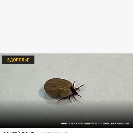
ЗДОРОВЬЕ
ФОТО: PETROV SERGEY/NEWS.RU VIA GLOBALLOOKPRESS.COM
ВАСИЛИЙ ИВАНОВ
01 АВГУСТА 16:30