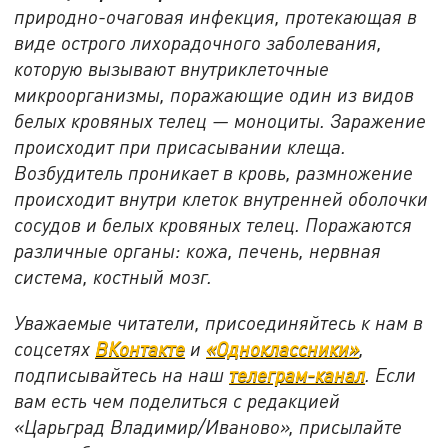
природно-очаговая инфекция, протекающая в
виде острого лихорадочного заболевания,
которую вызывают внутриклеточные
микроорганизмы, поражающие один из видов
белых кровяных телец — моноциты. Заражение
происходит при присасывании клеща.
Возбудитель проникает в кровь, размножение
происходит внутри клеток внутренней оболочки
сосудов и белых кровяных телец. Поражаются
различные органы: кожа, печень, нервная
система, костный мозг.
Уважаемые читатели, присоединяйтесь к нам в
соцсетях
ВКонтакте
и
«Одноклассники»
,
подписывайтесь на наш
телеграм-канал
. Если
вам есть чем поделиться с редакцией
«Царьград Владимир/Иваново», присылайте