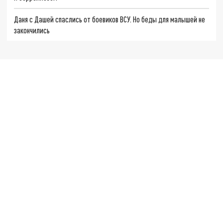
Даня с Дашей спаслись от боевиков ВСУ. Но беды для малышей не
закончились