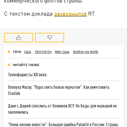
коммерческого флотов страны.
С текстом доклада
ознакомился
RT.
ТЕГИ:
США
ПЕНТАГОН
ВМС США
ВОЙНА НА МОРЕ
ЧИТАЙТЕ ТАКЖЕ:
Технофашисты XXI века
Оплеуха Маску. "Пора снять белые перчатки": Как уничтожить
Starlink
Даня с Дашей спаслись от боевиков ВСУ. Но беды для малышей не
закончились
"Очень плохие новости": Большая ошибка Palantir в России. Страны