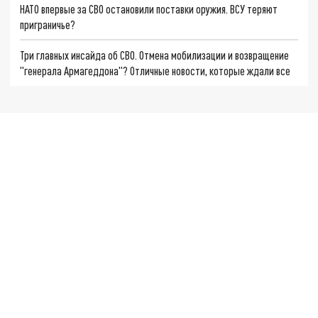
НАТО впервые за СВО остановили поставки оружия. ВСУ теряют
приграничье?
Три главных инсайда об СВО. Отмена мобилизации и возвращение
"генерала Армагеддона"? Отличные новости, которые ждали все