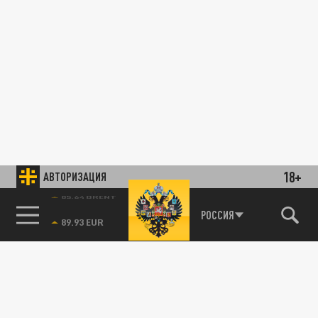
18+
АВТОРИЗАЦИЯ
85.64 BRENT
РОССИЯ