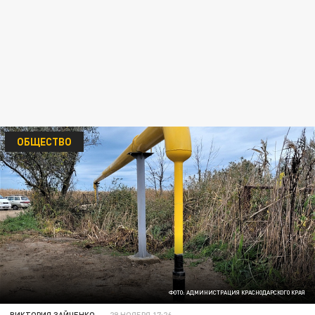
ОБЩЕСТВО
ФОТО: АДМИНИСТРАЦИЯ КРАСНОДАРСКОГО КРАЯ
ВИКТОРИЯ ЗАЙЧЕНКО
29 НОЯБРЯ 17:26