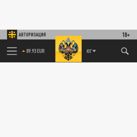
18+
АВТОРИЗАЦИЯ
89.93 EUR
ЮГ