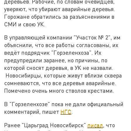
деревьев. Рабочие, по словам очевидцев,
уверяют, что убирают аварийные деревья.
Горожане обратились за разъяснениями в
СМИ и свою УК.
В управляющей компании "Участок № 2", им
объяснили, что все работы согласованы, их
ведёт подрядчик "Горзеленхоза". Их
предупредили заранее, но причины, по
которой сносят деревья, в УК не назвали.
Новосибирцы, которые живут вблизи сквера
сомневаются, что все деревья аварийные.
Помечено очень много стволов крестами.
В "Горзеленхозе" пока не дали официальный
комментарий, пишет
НГС
.
Ранее "Царьград Новосибирск"
писал
, что