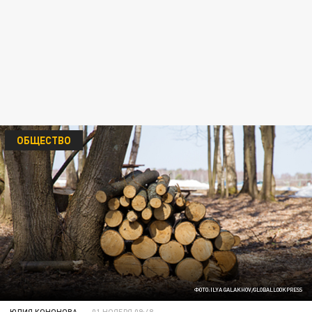
ОБЩЕСТВО
ФОТО:ILYA GALAKHOV/GLOBALLOOKPRESS
ЮЛИЯ КОНОНОВА
01 НОЯБРЯ 09:48