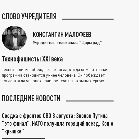
СЛОВО УЧРЕДИТЕЛЯ
КОНСТАНТИН МАЛОФЕЕВ
Учредитель телеканала "Царьград"
Технофашисты XXI века
Технофашизм побеждает не тогда, когда компьютерная
программа становится умнее человека. Он побеждает
тогда, когда человек начинает считать компьютерную
программу нравственно выше себя.
ПОСЛЕДНИЕ НОВОСТИ
Сводка с фронтов СВО 8 августа: Звонок Путина –
"это финал". НАТО получила горящий поезд. Коц о
"крышке"