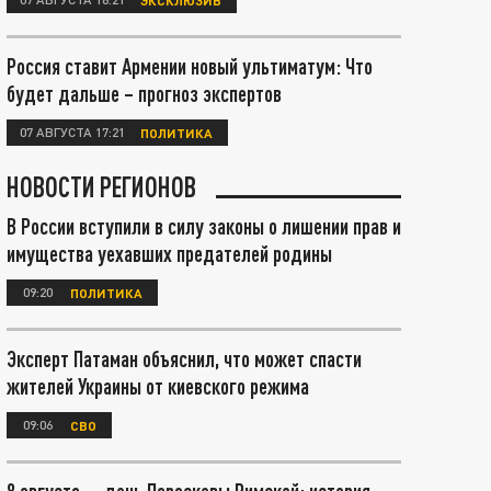
Россия ставит Армении новый ультиматум: Что
будет дальше – прогноз экспертов
07 АВГУСТА 17:21
ПОЛИТИКА
НОВОСТИ РЕГИОНОВ
В России вступили в силу законы о лишении прав и
имущества уехавших предателей родины
09:20
ПОЛИТИКА
Эксперт Патаман объяснил, что может спасти
жителей Украины от киевского режима
09:06
СВО