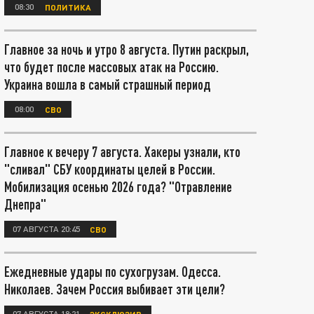
08:30
ПОЛИТИКА
Главное за ночь и утро 8 августа. Путин раскрыл,
что будет после массовых атак на Россию.
Украина вошла в самый страшный период
08:00
СВО
Главное к вечеру 7 августа. Хакеры узнали, кто
"сливал" СБУ координаты целей в России.
Мобилизация осенью 2026 года? "Отравление
Днепра"
07 АВГУСТА 20:45
СВО
Ежедневные удары по сухогрузам. Одесса.
Николаев. Зачем Россия выбивает эти цели?
07 АВГУСТА 18:21
ЭКСКЛЮЗИВ