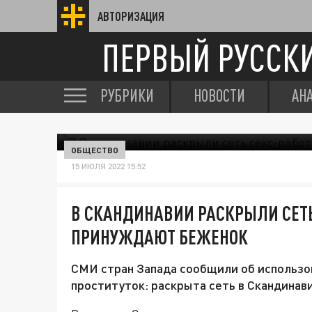
АВТОРИЗАЦИЯ
ПЕРВЫЙ РУССК
РУБРИКИ
НОВОСТИ
АН
ОБЩЕСТВО
15 ИЮЛЯ 2022 15:52
В СКАНДИНАВИИ РАСКРЫЛИ СЕТЬ
ПРИНУЖДАЮТ БЕЖЕНОК
СМИ стран Запада сообщили об использов
проституток: раскрыта сеть в Скандинави