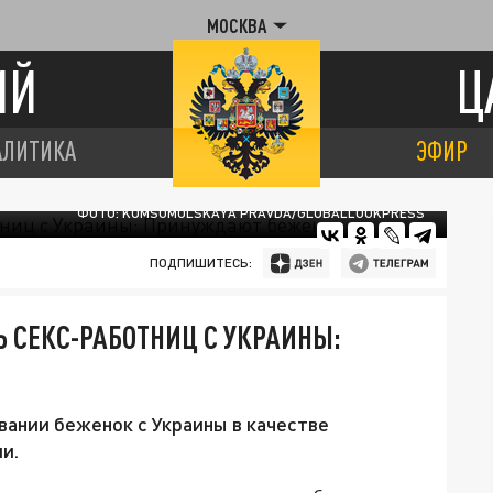
МОСКВА
ИЙ
Ц
АЛИТИКА
ЭФИР
ФОТО: KOMSOMOLSKAYA PRAVDA/GLOBALLOOKPRESS
ПОДПИШИТЕСЬ:
 СЕКС-РАБОТНИЦ С УКРАИНЫ:
ании беженок с Украины в качестве
и.