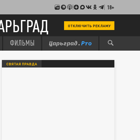
18+
АРЬГРАД
ОТКЛЮЧИТЬ РЕКЛАМУ
ФИЛЬМЫ
СВЯТАЯ ПРАВДА