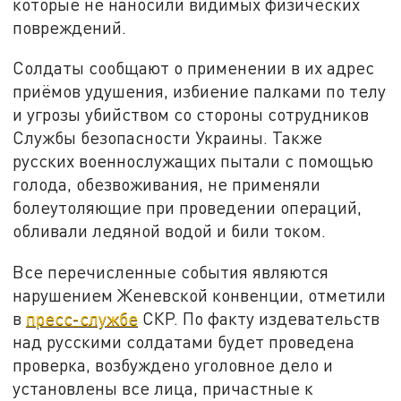
которые не наносили видимых физических
повреждений.
Солдаты сообщают о применении в их адрес
приёмов удушения, избиение палками по телу
и угрозы убийством со стороны сотрудников
Службы безопасности Украины. Также
русских военнослужащих пытали с помощью
голода, обезвоживания, не применяли
болеутоляющие при проведении операций,
обливали ледяной водой и били током.
Все перечисленные события являются
нарушением Женевской конвенции, отметили
в
пресс-службе
СКР. По факту издевательств
над русскими солдатами будет проведена
проверка, возбуждено уголовное дело и
установлены все лица, причастные к