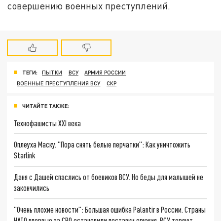
совершению военных преступлений.
ТЕГИ:
ПЫТКИ
ВСУ
АРМИЯ РОССИИ
ВОЕННЫЕ ПРЕСТУПЛЕНИЯ ВСУ
СКР
ЧИТАЙТЕ ТАКЖЕ:
Технофашисты XXI века
Оплеуха Маску. "Пора снять белые перчатки": Как уничтожить
Starlink
Даня с Дашей спаслись от боевиков ВСУ. Но беды для малышей не
закончились
"Очень плохие новости": Большая ошибка Palantir в России. Страны
НАТО впервые за СВО остановили поставки оружия. ВСУ теряют