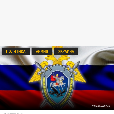
ПОЛИТИКА
АРМИЯ
УКРАИНА
ФОТО: SLEDCOM.RU
05 ИЮЛЯ 11:23