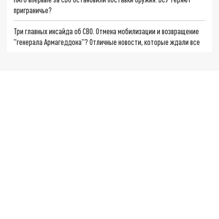
приграничье?
Три главных инсайда об СВО. Отмена мобилизации и возвращение
"генерала Армагеддона"? Отличные новости, которые ждали все