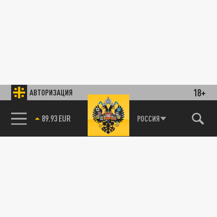
18+
АВТОРИЗАЦИЯ
89.93 EUR
РОССИЯ