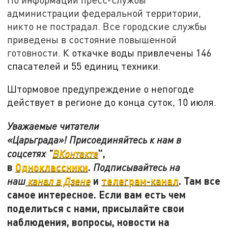
администрации федеральной территории,
никто не пострадал. Все городские службы
приведены в состояние повышенной
готовности.
К откачке воды привлечены 146
спасателей и 55 единиц техники.
Штормовое предупреждение о непогоде
действует в регионе до конца суток,
10 июля.
Уважаемые читатели
«Царьграда»! Присоединяйтесь к нам в
",
соцсетях "
ВКонтакте
в
Одноклассники
.
Подписывайтесь на
и
телеграм-канал
. Там все
наш
канал в Дзене
самое интересное. Если вам есть чем
поделиться с нами, присылайте свои
наблюдения, вопросы, новости на