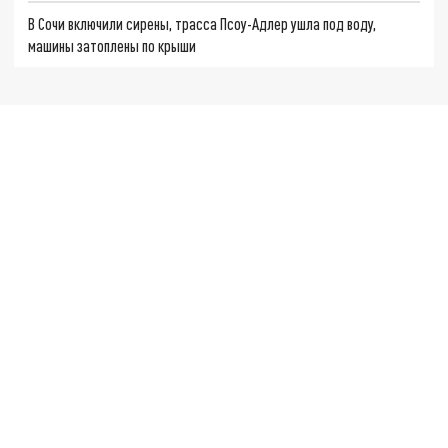
В Сочи включили сирены, трасса Псоу-Адлер ушла под воду,
машины затоплены по крыши