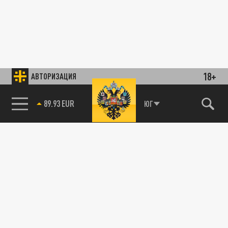
18+
АВТОРИЗАЦИЯ
89.93 EUR
ЮГ