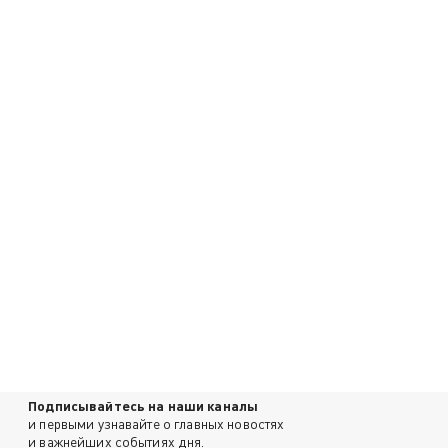
Подписывайтесь на наши каналы
и первыми узнавайте о главных новостях
и важнейших событиях дня.