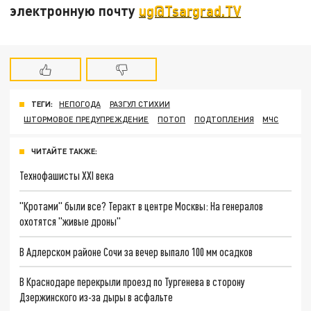
электронную почту
ug@Tsargrad.TV
ТЕГИ:
НЕПОГОДА
РАЗГУЛ СТИХИИ
ШТОРМОВОЕ ПРЕДУПРЕЖДЕНИЕ
ПОТОП
ПОДТОПЛЕНИЯ
МЧС
ЧИТАЙТЕ ТАКЖЕ:
Технофашисты XXI века
"Кротами" были все? Теракт в центре Москвы: На генералов
охотятся "живые дроны"
В Адлерском районе Сочи за вечер выпало 100 мм осадков
В Краснодаре перекрыли проезд по Тургенева в сторону
Дзержинского из-за дыры в асфальте