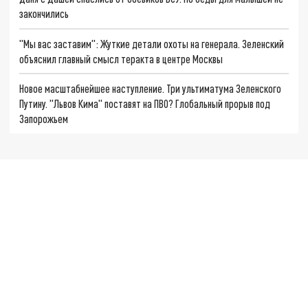
закончились
"Мы вас заставим": Жуткие детали охоты на генерала. Зеленский
объяснил главный смысл теракта в центре Москвы
Новое масштабнейшее наступление. Три ультиматума Зеленского
Путину. "Львов Кима" поставят на ПВО? Глобальный прорыв под
Запорожьем