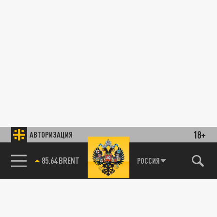
18+
АВТОРИЗАЦИЯ
85.64 BRENT
РОССИЯ