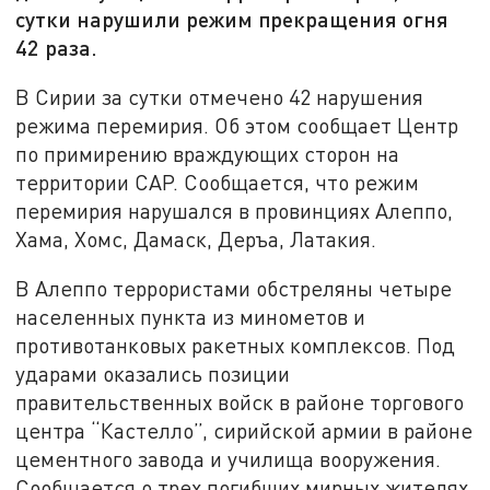
сутки нарушили режим прекращения огня
42 раза.
В Сирии за сутки отмечено 42 нарушения
режима перемирия. Об этом сообщает Центр
по примирению враждующих сторон на
территории САР. Сообщается, что режим
перемирия нарушался в провинциях Алеппо,
Хама, Хомс, Дамаск, Деръа, Латакия.
В Алеппо террористами обстреляны четыре
населенных пункта из минометов и
противотанковых ракетных комплексов. Под
ударами оказались позиции
правительственных войск в районе торгового
центра “Кастелло”, сирийской армии в районе
цементного завода и училища вооружения.
Сообщается о трех погибших мирных жителях