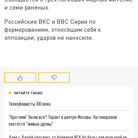
и семи раненых.
Российские ВКС и ВВС Сирии по
формированиям, относящим себя к
оппозиции, ударов не наносили.
ЧИТАЙТЕ ТАКЖЕ:
Технофашисты XXI века
"Кротами" были все? Теракт в центре Москвы: На генералов
охотятся "живые дроны"
Даня с Дашей спаслись от боевиков ВСУ. Но беды для малышей не