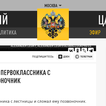
МОСКВА
ИЙ
Ц
АЛИТИКА
ЭФИР
ALEXANDER LEGKY, ALEXANDER LEGKY/GLOBALLOOKPRESS
ПОДПИШИТЕСЬ:
 ПЕРВОКЛАССНИКА С
ОНОЧНИК
ника с лестницы и сломал ему позвоночник.