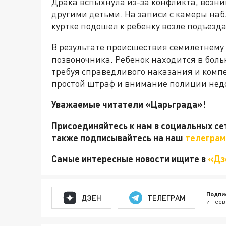
Драка вспыхнула из-за конфликта, возник
другими детьми. На записи с камеры наб
куртке подошел к ребенку возле подъезда
В результате происшествия семилетнем
позвоночника. Ребенок находится в боль
требуя справедливого наказания и комп
простой штраф и внимание полиции нед
Уважаемые читатели «Царьграда»!
Присоединяйтесь к нам в социальных с
также подписывайтесь на наш
телеграм
Самые интересные новости ищите в
«Дз
Подпи
ДЗЕН
ТЕЛЕГРАМ
и перв