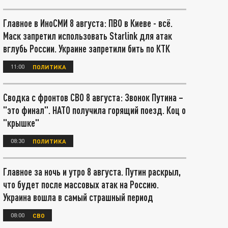
Главное в ИноСМИ 8 августа: ПВО в Киеве - всё.
Маск запретил использовать Starlink для атак
вглубь России. Украине запретили бить по КТК
11:00
ПОЛИТИКА
Сводка с фронтов СВО 8 августа: Звонок Путина –
"это финал". НАТО получила горящий поезд. Коц о
"крышке"
08:30
ПОЛИТИКА
Главное за ночь и утро 8 августа. Путин раскрыл,
что будет после массовых атак на Россию.
Украина вошла в самый страшный период
08:00
СВО