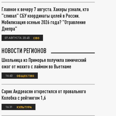
Главное к вечеру 7 августа. Хакеры узнали, кто
"сливал" СБУ координаты целей в России.
Мобилизация осенью 2026 года? "Отравление
Днепра"
07 АВГУСТА 20:45
СВО
НОВОСТИ РЕГИОНОВ
Школьница из Приморья получила химический
ожог от мохито с лаймом во Вьетнаме
16:40
ОБЩЕСТВО
Сарик Андреасян открестился от провального
Колобка с рейтингом 1,6
16:31
КУЛЬТУРА