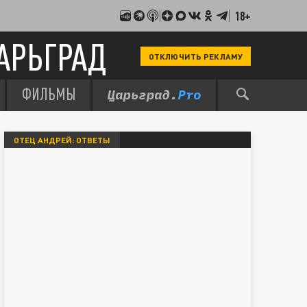
18+
АРЬГРАД
ОТКЛЮЧИТЬ РЕКЛАМУ
ФИЛЬМЫ
ОТЕЦ АНДРЕЙ: ОТВЕТЫ