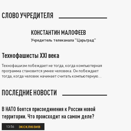
СЛОВО УЧРЕДИТЕЛЯ
КОНСТАНТИН МАЛОФЕЕВ
Учредитель телеканала "Царьград"
Технофашисты XXI века
Технофашизм побеждает не тогда, когда компьютерная
программа становится умнее человека. Он побеждает
тогда, когда человек начинает считать компьютерную
программу нравственно выше себя.
ПОСЛЕДНИЕ НОВОСТИ
В НАТО боятся присоединения к России новой
территории. Что происходит на самом деле?
13:56
ЭКСКЛЮЗИВ