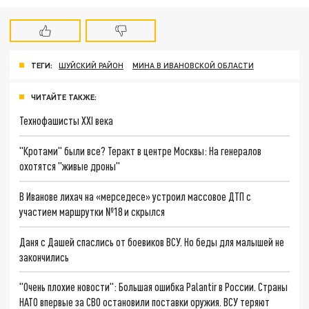
ТЕГИ:
ШУЙСКИЙ РАЙОН
МИНА В ИВАНОВСКОЙ ОБЛАСТИ
ЧИТАЙТЕ ТАКЖЕ:
Технофашисты XXI века
"Кротами" были все? Теракт в центре Москвы: На генералов
охотятся "живые дроны"
В Иванове лихач на «мерседесе» устроил массовое ДТП с
участием маршрутки №18 и скрылся
Даня с Дашей спаслись от боевиков ВСУ. Но беды для малышей не
закончились
"Очень плохие новости": Большая ошибка Palantir в России. Страны
НАТО впервые за СВО остановили поставки оружия. ВСУ теряют