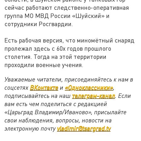
сейчас работают следственно-оперативная
группа МО МВД России «Шуйский» и
сотрудники Росгвардии.
Есть рабочая версия, что миномётный снаряд
пролежал здесь с 60х годов прошлого
столетия. Тогда на этой территории
проходили военные учения.
Уважаемые читатели, присоединяйтесь к нам в
соцсетях
ВКонтакте
и
«Одноклассники»
,
подписывайтесь на наш
телеграм-канал
. Если
вам есть чем поделиться с редакцией
«Царьград Владимир/Иваново», присылайте
свои наблюдения, вопросы, новости на
электронную почту
vladimir@tsargrad.tv