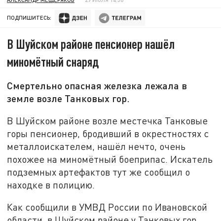
ПОДПИШИТЕСЬ:
В Шуйском районе пенсионер нашёл
миномётный снаряд
Смертельно опасная железка лежала в
земле возле Танковых гор.
В Шуйском районе возле местечка Танковые
горы пенсионер, бродивший в окрестностях с
металлоискателем, нашёл нечто, очень
похожее на миномётный боеприпас. Искатель
подземных артефактов тут же сообщил о
находке в полицию.
Как сообщили в УМВД России по Ивановской
области, в Шуйском районе у Танковых гор