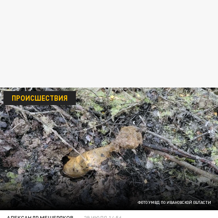
ПРОИСШЕСТВИЯ
ФОТО УМВД ПО ИВАНОВСКОЙ ОБЛАСТИ
АЛЕКСАНДР МЕЩЕРЯКОВ
29 ИЮЛЯ 14:56