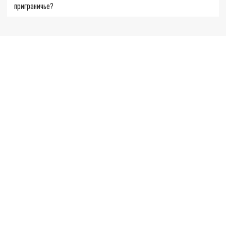
приграничье?