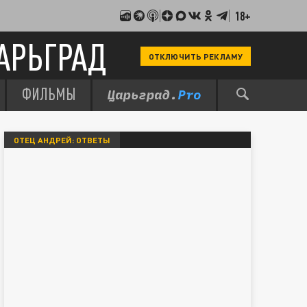
18+
АРЬГРАД
ОТКЛЮЧИТЬ РЕКЛАМУ
ФИЛЬМЫ
ОТЕЦ АНДРЕЙ: ОТВЕТЫ