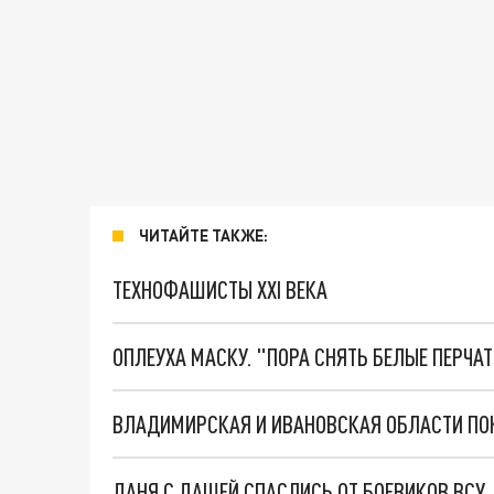
ЧИТАЙТЕ ТАКЖЕ:
ТЕХНОФАШИСТЫ XXI ВЕКА
ОПЛЕУХА МАСКУ. "ПОРА СНЯТЬ БЕЛЫЕ ПЕРЧА
ДАНЯ С ДАШЕЙ СПАСЛИСЬ ОТ БОЕВИКОВ ВСУ