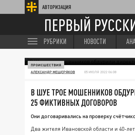
АВТОРИЗАЦИЯ
ПЕРВЫЙ РУССК
РУБРИКИ
НОВОСТИ
АН
ПРОИСШЕСТВИЯ
АЛЕКСАНДР МЕЩЕРЯКОВ
05 ИЮЛЯ 2022 06:08
В ШУЕ ТРОЕ МОШЕННИКОВ ОБДУ
25 ФИКТИВНЫХ ДОГОВОРОВ
Они договаривались на проверку счётчик
Два жителя Ивановской области и 40-ле