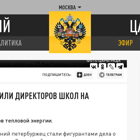
МОСКВА
ИЙ
Ц
АЛИТИКА
ЭФИР
ФОТО ЦАРЬГРАДА
ПОДПИШИТЕСЬ:
РИЛИ ДИРЕКТОРОВ ШКОЛ НА
ов тепловой энергии.
тний петербуржец стали фигурантами дела о