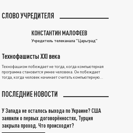
СЛОВО УЧРЕДИТЕЛЯ
КОНСТАНТИН МАЛОФЕЕВ
Учредитель телеканала "Царьград"
Технофашисты XXI века
Технофашизм побеждает не тогда, когда компьютерная
программа становится умнее человека. Он побеждает
тогда, когда человек начинает считать компьютерную
программу нравственно выше себя.
ПОСЛЕДНИЕ НОВОСТИ
У Запада не осталось выхода по Украине? США
заявили о первых договорённостях, Турция
закрыла проход. Что происходит?