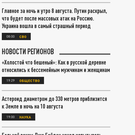
Главное за ночь и утро 8 августа. Путин раскрыл,
что будет после массовых атак на Россию.
Украина вошла в самый страшный период
08:00
СВО
НОВОСТИ РЕГИОНОВ
«Холостой что бешеный»: Как в русской деревне
относились к бессемейным мужчинам и женщинам
19:29
ОБЩЕСТВО
Астероид диаметром до 330 метров приблизится
к Земле в ночь на 10 августа
19:00
НАУКА