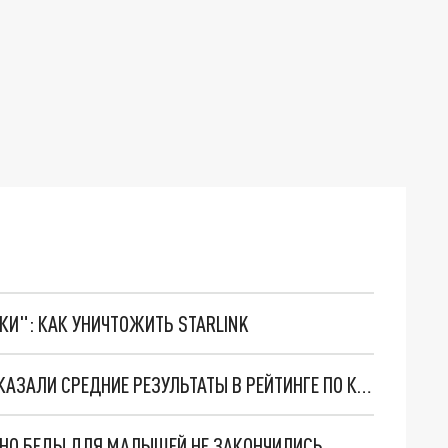
ТКИ": КАК УНИЧТОЖИТЬ STARLINK
ВЛАДИМИРСКАЯ И ИВАНОВСКАЯ ОБЛАСТИ ПОКАЗАЛИ СРЕДНИЕ РЕЗУЛЬТАТЫ В РЕЙТИНГЕ ПО КАЧЕСТВУ ОБРАЗОВАНИЯ РФ
. НО БЕДЫ ДЛЯ МАЛЫШЕЙ НЕ ЗАКОНЧИЛИСЬ