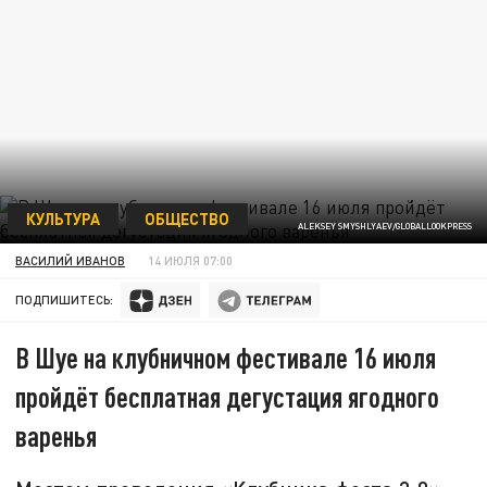
КУЛЬТУРА
ОБЩЕСТВО
ALEKSEY SMYSHLYAEV/GLOBALLOOKPRESS
ВАСИЛИЙ ИВАНОВ
14 ИЮЛЯ 07:00
ПОДПИШИТЕСЬ:
В Шуе на клубничном фестивале 16 июля
пройдёт бесплатная дегустация ягодного
варенья