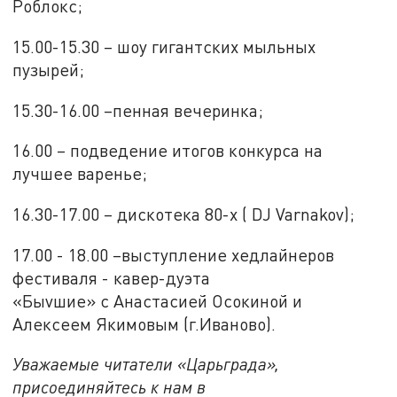
Роблокс;
15.00-15.30 – шоу гигантских мыльных
пузырей;
15.30-16.00 –пенная вечеринка;
16.00 – подведение итогов конкурса на
лучшее варенье;
16.30-17.00 – дискотека 80-х ( DJ Varnakov);
17.00 - 18.00 –выступление хедлайнеров
фестиваля - кавер-дуэта
«Быvшие» с Анастасией Осокиной и
Алексеем Якимовым (г.Иваново).
Уважаемые читатели «Царьграда»,
присоединяйтесь к нам в