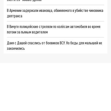
В Армении задержали ивановца, обвиняемого в убийстве чиновника
дептранса
В Вичуге полицейские стреляли по колёсам автомобиля во время
погони за пьяным водителем
Даня с Дашей спаслись от боевиков ВСУ. Но беды для малышей не
закончились