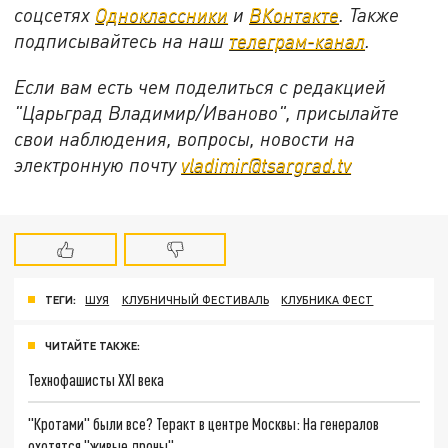
соцсетях
Одноклассники
и
ВКонтакте
. Также
подписывайтесь на наш
телеграм-канал
.
Если вам есть чем поделиться с редакцией
"Царьград Владимир/Иваново", присылайте
свои наблюдения, вопросы, новости на
электронную почту
vladimir@tsargrad.tv
ТЕГИ:
ШУЯ
КЛУБНИЧНЫЙ ФЕСТИВАЛЬ
КЛУБНИКА ФЕСТ
ЧИТАЙТЕ ТАКЖЕ:
Технофашисты XXI века
"Кротами" были все? Теракт в центре Москвы: На генералов
охотятся "живые дроны"