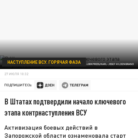
НАСТУПЛЕНИЕ ВСУ. ГОРЯЧАЯ ФАЗА
/GLOBALLOOKPRESS/KARL-JOSEF HILDENBRAND
27 ИЮЛЯ 10:32
ПОДПИШИТЕСЬ:
В Штатах подтвердили начало ключевого
этапа контрнаступления ВСУ
Активизация боевых действий в
Запорожской области ознаменовала старт