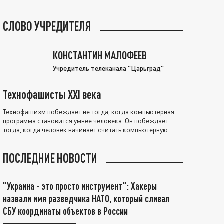
СЛОВО УЧРЕДИТЕЛЯ
КОНСТАНТИН МАЛОФЕЕВ
Учредитель телеканала "Царьград"
Технофашисты XXI века
Технофашизм побеждает не тогда, когда компьютерная
программа становится умнее человека. Он побеждает
тогда, когда человек начинает считать компьютерную
программу нравственно выше себя.
ПОСЛЕДНИЕ НОВОСТИ
"Украина - это просто инструмент": Хакеры
назвали имя разведчика НАТО, который сливал
СБУ координаты объектов в России