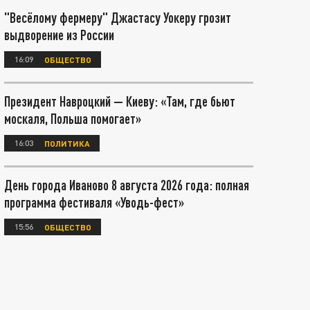
"Весёлому фермеру" Джастасу Уокеру грозит
выдворение из России
16:09
ОБЩЕСТВО
Президент Навроцкий — Киеву: «Там, где бьют
москаля, Польша помогает»
16:03
ПОЛИТИКА
День города Иваново 8 августа 2026 года: полная
программа фестиваля «Уводь-фест»
15:56
ОБЩЕСТВО