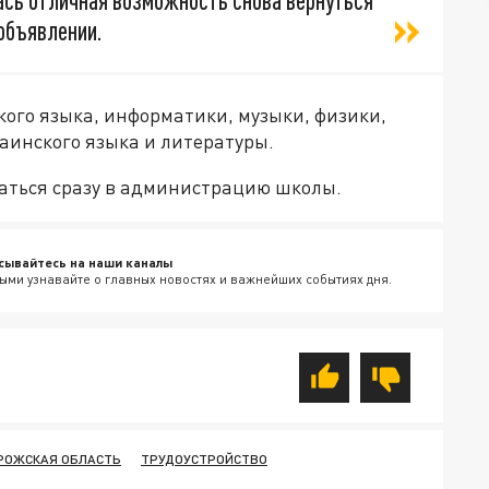
сь отличная возможность снова вернуться
объявлении.
го языка, информатики, музыки, физики,
раинского языка и литературы.
аться сразу в администрацию школы.
сывайтесь на наши каналы
ыми узнавайте о главных новостях и важнейших событиях дня.
РОЖСКАЯ ОБЛАСТЬ
ТРУДОУСТРОЙСТВО