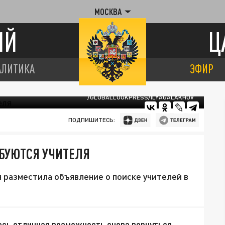
МОСКВА
ИЙ
Ц
АЛИТИКА
ЭФИР
/GLOBALLOOKPRESS/ILYAGALAKHOV
ПОДПИШИТЕСЬ:
БУЮТСЯ УЧИТЕЛЯ
 разместила объявление о поиске учителей в