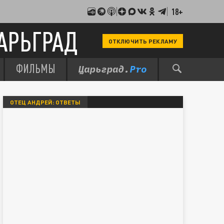
18+
АРЬГРАД
ОТКЛЮЧИТЬ РЕКЛАМУ
ФИЛЬМЫ
ОТЕЦ АНДРЕЙ: ОТВЕТЫ