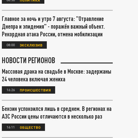
Главное за ночь и утро 7 августа: "Отравление
Днепра и эпидемия" - поражён важный объект.
Рекордная атака России, отмена мобилизации
08:00
ЭКСКЛЮЗИВ
НОВОСТИ РЕГИОНОВ
Массовая драка на свадьбе в Москве: задержаны
24 человека включая жениха
16:26
ПРОИСШЕСТВИЯ
Бензин успокоился лишь в среднем. В регионах на
АЗС России цены отличаются в несколько раз
16:11
ОБЩЕСТВО