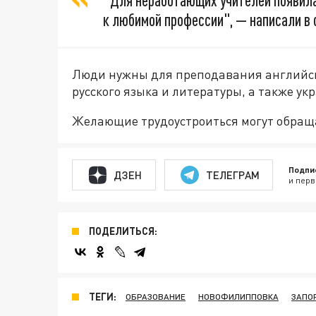
"Для неработающих учителей появила
к любимой профессии", — написали в 
Люди нужны для преподавания английско
русского языка и литературы, а также ук
Желающие трудоустроиться могут обращ
Подпи
ДЗЕН
ТЕЛЕГРАМ
и перв
ПОДЕЛИТЬСЯ:
ТЕГИ:
ОБРАЗОВАНИЕ
НОВОФИЛИППОВКА
ЗАПО