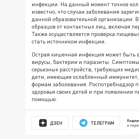
инфекции. На данный момент точное кол
известно, что случаи заболевания зарег
данной образовательной организации. В
образцов от контактных лиц, включая п
Также осуществляется проверка пищевых
стать источником инфекции.
Острая кишечная инфекция может быть 
вирусы, бактерии и паразиты. Симптомы 
серьезных расстройств, требующих меди
дети, имеющие ослабленный иммунитет,
формам заболевания. Роспотребнадзор п
здоровья своих детей и при появлении 
помощью.
Подпи
ДЗЕН
ТЕЛЕГРАМ
и перв