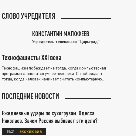
СЛОВО УЧРЕДИТЕЛЯ
КОНСТАНТИН МАЛОФЕЕВ
Учредитель телеканала "Царьград"
Технофашисты XXI века
Технофашизм побеждает не тогда, когда компьютерная
программа становится умнее человека. Он побеждает
тогда, когда человек начинает считать компьютерную
программу нравственно выше себя.
ПОСЛЕДНИЕ НОВОСТИ
Ежедневные удары по сухогрузам. Одесса.
Николаев. Зачем Россия выбивает эти цели?
18:21
ЭКСКЛЮЗИВ