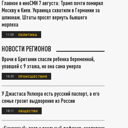
Главное в иноСМИ 7 августа: Трамп почти помирил
Москву и Киев. Украинца схватили в Германии за
шпионаж. Штаты просят вернуть бывшего
морпеха
11:00
ПОЛИТИКА
НОВОСТИ РЕГИОНОВ
Врачи в Британии спасли ребенка беременной,
упавшей с 9 этажа, но она сама умерла
18:20
ПРОИСШЕСТВИЯ
У Джастаса Уолкера есть русский паспорт, а его
семье грозит выдворение из России
18:11
ОБЩЕСТВО