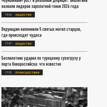
«Бумажный» рост и реальный дефицит: аналитики
назвали лидеров зарплатной гонки 2026 года
18:04
ОБЩЕСТВО
Верующим напомнили 5 святых могил старцев,
где происходят чудеса
17:57
ОБЩЕСТВО
Беспилотник ударил по турецкому сухогрузу у
порта Новороссийска: что известно
17:53
ПРОИСШЕСТВИЯ