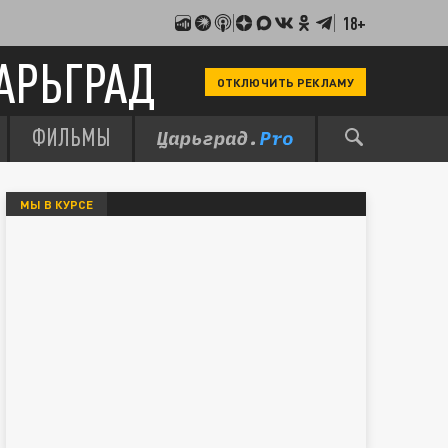
18+
АРЬГРАД
ОТКЛЮЧИТЬ РЕКЛАМУ
ФИЛЬМЫ
МЫ В КУРСЕ