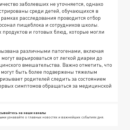
ичество заболевших не уточняется, однако
истрированы среди детей, обучающихся в
 рамках расследования проводится отбор
ерсонал пищеблока и сотрудников школы.
 продуктов и готовых блюд, которые могли
вызвана различными патогенами, включая
могут варьироваться от легкой диареи до
цинского вмешательства. Важно отметить, что
 могут быть более подвержены тяжелым
ризывает родителей следить за состоянием
первых симптомов обращаться за медицинской
сывайтесь на наши каналы
ыми узнавайте о главных новостях и важнейших событиях дня.