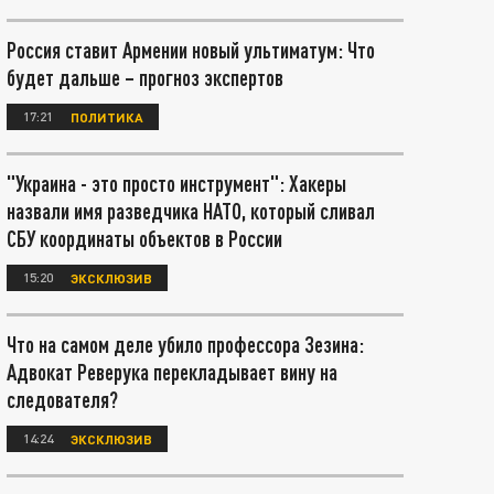
Россия ставит Армении новый ультиматум: Что
будет дальше – прогноз экспертов
17:21
ПОЛИТИКА
"Украина - это просто инструмент": Хакеры
назвали имя разведчика НАТО, который сливал
СБУ координаты объектов в России
15:20
ЭКСКЛЮЗИВ
Что на самом деле убило профессора Зезина:
Адвокат Реверука перекладывает вину на
следователя?
14:24
ЭКСКЛЮЗИВ