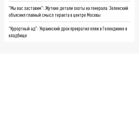
"Мы вас заставим": Жуткие детали охоты на генерала. Зеленский
объяснил главный смысл теракта в центре Москвы
"Курортный ад": Украинский дрон превратил пляж в Геленджике в
кладбище