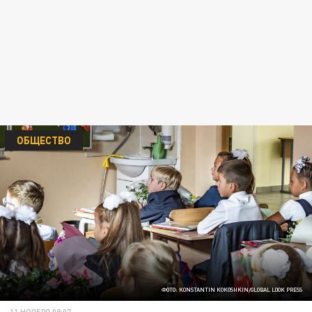
ОБЩЕСТВО
ФОТО: KONSTANTIN KOKOSHKIN/GLOBAL LOOK PRESS
11 НОЯБРЯ 08:07