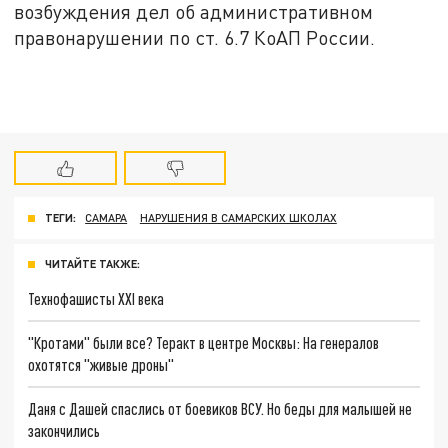
возбуждения дел об административном
правонарушении по ст. 6.7 КоАП России.
ТЕГИ:
САМАРА
НАРУШЕНИЯ В САМАРСКИХ ШКОЛАХ
ЧИТАЙТЕ ТАКЖЕ:
Технофашисты XXI века
"Кротами" были все? Теракт в центре Москвы: На генералов
охотятся "живые дроны"
Даня с Дашей спаслись от боевиков ВСУ. Но беды для малышей не
закончились