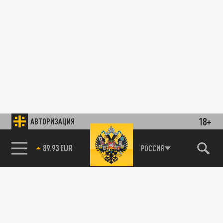
18+
АВТОРИЗАЦИЯ
89.93 EUR
РОССИЯ