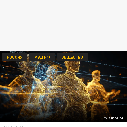
РОССИЯ
МВД РФ
ОБЩЕСТВО
ФОТО: ЦАРЬГРАД
09 МАЯ 16:45