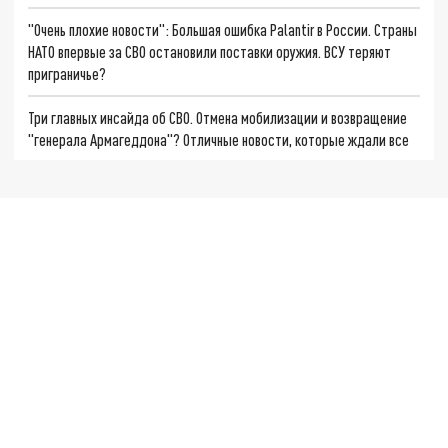
"Очень плохие новости": Большая ошибка Palantir в России. Страны
НАТО впервые за СВО остановили поставки оружия. ВСУ теряют
приграничье?
Три главных инсайда об СВО. Отмена мобилизации и возвращение
"генерала Армагеддона"? Отличные новости, которые ждали все