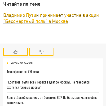
Читайте по теме
Владимир Путин принимает участие в акции
"Бессмертный полк" в Москве
ЧИТАЙТЕ ТАКЖЕ:
Технофашисты XXI века
"Кротами" были все? Теракт в центре Москвы: На генералов
охотятся "живые дроны"
Даня с Дашей спаслись от боевиков ВСУ. Но беды для малышей не
закончились