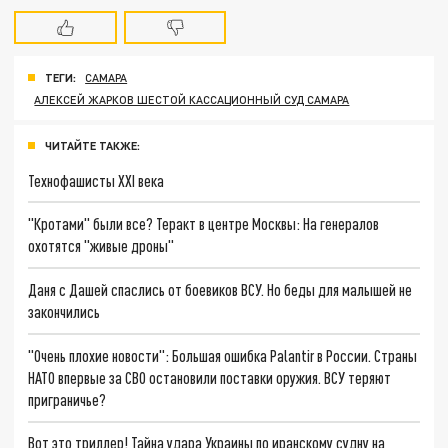
ТЕГИ:
САМАРА
АЛЕКСЕЙ ЖАРКОВ ШЕСТОЙ КАССАЦИОННЫЙ СУД САМАРА
ЧИТАЙТЕ ТАКЖЕ:
Технофашисты XXI века
"Кротами" были все? Теракт в центре Москвы: На генералов
охотятся "живые дроны"
Даня с Дашей спаслись от боевиков ВСУ. Но беды для малышей не
закончились
"Очень плохие новости": Большая ошибка Palantir в России. Страны
НАТО впервые за СВО остановили поставки оружия. ВСУ теряют
приграничье?
Вот это триллер! Тайна удара Украины по иранскому судну на