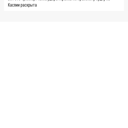
Каспии раскрыта