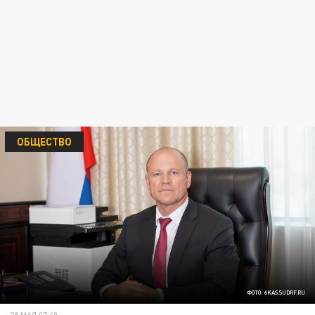
ОБЩЕСТВО
ФОТО: 6KAS.SUDRF.RU
29 МАЯ 07:40