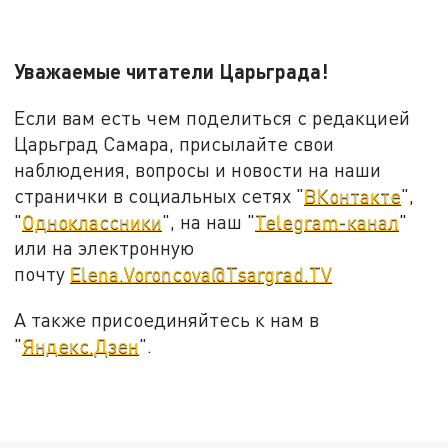
Уважаемые читатели Царьграда!
Если вам есть чем поделиться с редакцией
Царьград Самара, присылайте свои
наблюдения, вопросы и новости на наши
странички в социальных сетях "
ВКонтакте
",
"
Одноклассники
", на наш "
Telegram-канал
"
или на электронную
почту
Elena.Voroncova@Tsargrad.TV
А также присоединяйтесь к нам в
"
Яндекс.Дзен
".