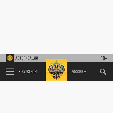
18+
АВТОРИЗАЦИЯ
89.93 EUR
РОССИЯ