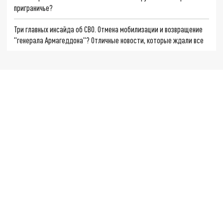
приграничье?
Три главных инсайда об СВО. Отмена мобилизации и возвращение
"генерала Армагеддона"? Отличные новости, которые ждали все