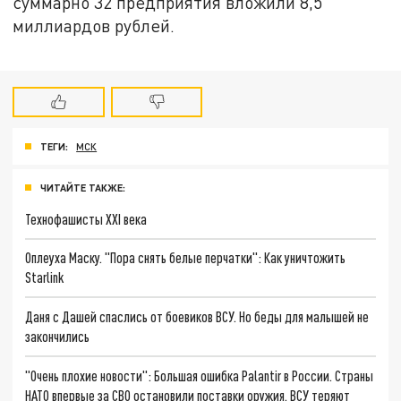
суммарно 32 предприятия вложили 8,5
миллиардов рублей.
ТЕГИ:
МСК
ЧИТАЙТЕ ТАКЖЕ:
Технофашисты XXI века
Оплеуха Маску. "Пора снять белые перчатки": Как уничтожить
Starlink
Даня с Дашей спаслись от боевиков ВСУ. Но беды для малышей не
закончились
"Очень плохие новости": Большая ошибка Palantir в России. Страны
НАТО впервые за СВО остановили поставки оружия. ВСУ теряют