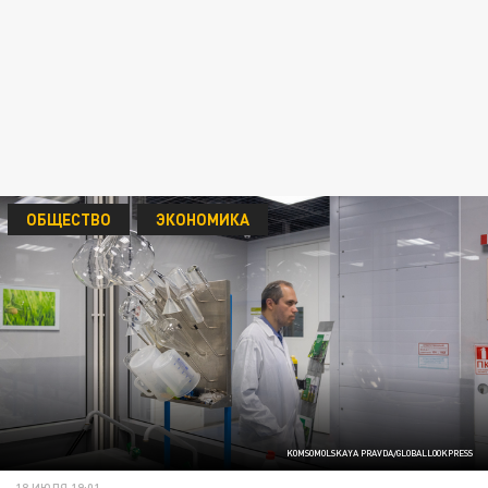
ОБЩЕСТВО
ЭКОНОМИКА
KOMSOMOLSKAYA PRAVDA/GLOBALLOOKPRESS
18 ИЮЛЯ 19:01