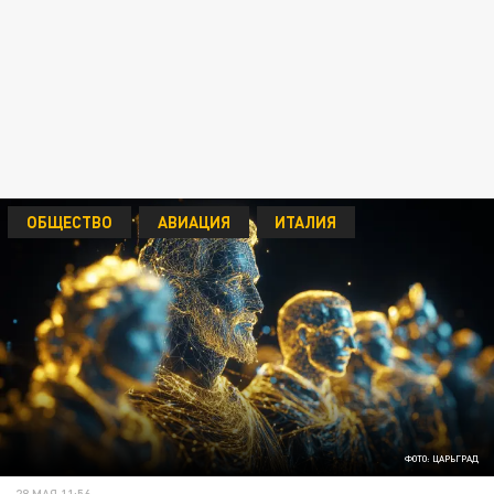
ОБЩЕСТВО
АВИАЦИЯ
ИТАЛИЯ
ФОТО: ЦАРЬГРАД
28 МАЯ 11:56