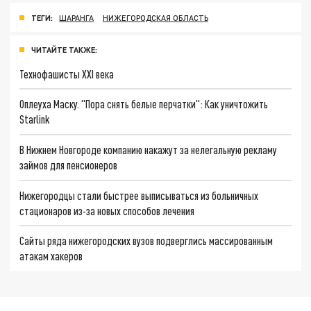
ТЕГИ:
ШАРАНГА
НИЖЕГОРОДСКАЯ ОБЛАСТЬ
ЧИТАЙТЕ ТАКЖЕ:
Технофашисты XXI века
Оплеуха Маску. "Пора снять белые перчатки": Как уничтожить
Starlink
В Нижнем Новгороде компанию накажут за нелегальную рекламу
займов для пенсионеров
Нижегородцы стали быстрее выписываться из больничных
стационаров из-за новых способов лечения
Сайты ряда нижегородских вузов подверглись массированным
атакам хакеров