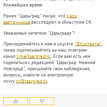
ближайшее время.
Ранее "Царьград" писал, что
дело
взяточников
расследуют в областном СК.
Уважаемые читатели "Царьграда"!
Присоединяйтесь к нам в соцсети
"ВКонтакте"
,
также подписывайтесь на наш телеграм-
канал
t.me/tsargradnn
. Если вам есть чем
поделиться с редакцией "Царьград. Нижний
Новгород", присылайте свои наблюдения,
вопросы, новости на электронную
почту
nn@tsargrad.tv
.