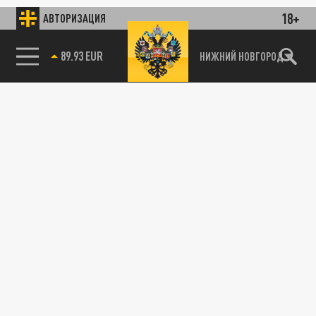
18+
АВТОРИЗАЦИЯ
89.93 EUR
НИЖНИЙ НОВГОРОД
115093, г. Москва, переулок Партийный,
д.1, к.57, стр.3, эт.1, пом.I, ком.45
Тел.:
+7 (495) 374-77-73