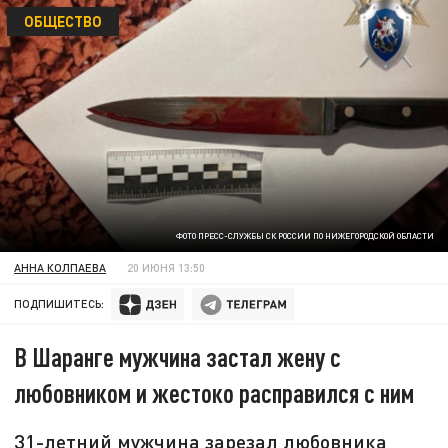
ОБЩЕСТВО
ФОТО ПРЕСС-СЛУЖБЫ СК РОССИИ ПО НИЖЕГОРОДСКОЙ ОБЛАСТИ
АННА КОЛПАЕВА
20 ИЮНЯ 13:50
ПОДПИШИТЕСЬ:
В Шаранге мужчина застал жену с
любовником и жестоко расправился с ним
31-летний мужчина зарезал любовника