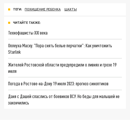
ТЕГИ:
ПОХИЩЕНИЕ РЕБЕНКА
ШАХТЫ
ЧИТАЙТЕ ТАКЖЕ:
Технофашисты XXI века
Оплеуха Маску. "Пора снять белые перчатки": Как уничтожить
Starlink
Жителей Ростовской области предупредили о ливнях и грозе 19
июля
Погода в Ростове-на-Дону 19 июля 2023: прогноз синоптиков
Даня с Дашей спаслись от боевиков ВСУ. Но беды для малышей не
закончились