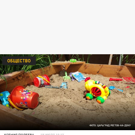
ОБЩЕСТВО
ФОТО: ЦАРЬГРАД РОСТОВ-НА-ДОНУ
КСЕНИЯ ПОЛЕЕВА
19 ИЮЛЯ 10:13