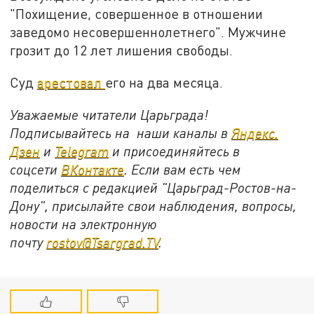
"Похищение, совершенное в отношении
заведомо несовершеннолетнего". Мужчине
грозит до 12 лет лишения свободы.
Суд
арестовал
его на два месяца.
Уважаемые читатели Царьграда!
Подписывайтесь на наши каналы в
Яндекс.
Дзен
и
Telegram
и присоединяйтесь в
соцсети
ВКонтакте
. Если вам есть чем
поделиться с редакцией "Царьград-Ростов-на-
Дону", присылайте свои наблюдения, вопросы,
новости на электронную
почту
rostov@Tsargrad.ТV
.