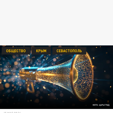
ОБЩЕСТВО
КРЫМ
СЕВАСТОПОЛЬ
ФОТО: ЦАРЬГРАД
15 МАЯ 09:36