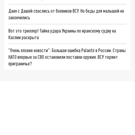
Даня с Дашей спаслись от боевиков ВСУ. Но беды для малышей не
закончились
Вот это триллер! Тайна удара Украины по иранскому судну на
Каспии раскрыта
"Очень плохие новости": Большая ошибка Palantir в России. Страны
НАТО впервые за СВО остановили поставки оружия. ВСУ теряют
приграничье?