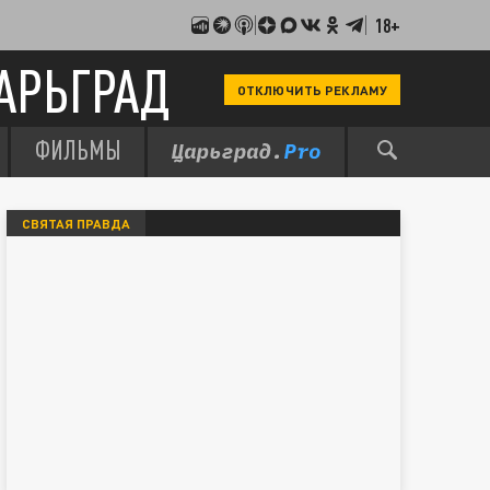
18+
АРЬГРАД
ОТКЛЮЧИТЬ РЕКЛАМУ
ФИЛЬМЫ
СВЯТАЯ ПРАВДА