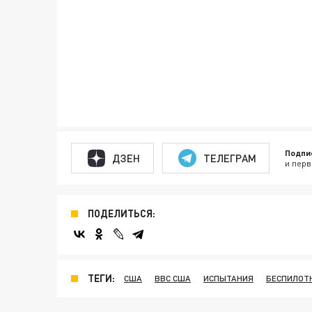
Подпи
ДЗЕН
ТЕЛЕГРАМ
и перв
ПОДЕЛИТЬСЯ:
ТЕГИ:
США
ВВС США
ИСПЫТАНИЯ
БЕСПИЛОТ