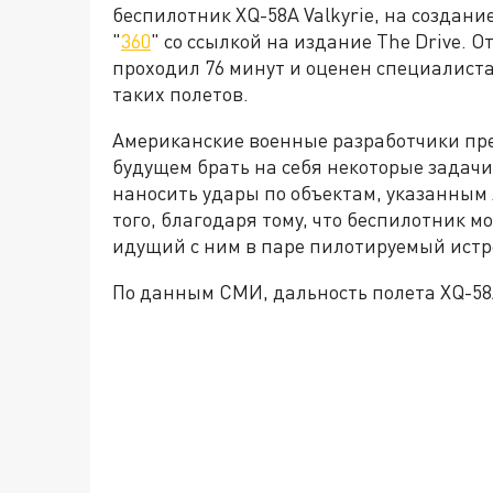
беспилотник XQ-58A Valkyrie, на создани
"
360
" со ссылкой на издание The Drive. 
проходил 76 минут и оценен специалист
таких полетов.
Американские военные разработчики пред
будущем брать на себя некоторые задач
наносить удары по объектам, указанным
того, благодаря тому, что беспилотник 
идущий с ним в паре пилотируемый истр
По данным СМИ, дальность полета XQ-58A 