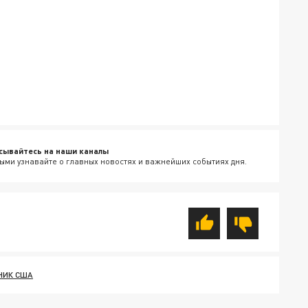
сывайтесь на наши каналы
ыми узнавайте о главных новостях и важнейших событиях дня.
НИК США