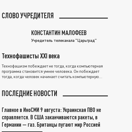
СЛОВО УЧРЕДИТЕЛЯ
КОНСТАНТИН МАЛОФЕЕВ
Учредитель телеканала "Царьград"
Технофашисты XXI века
Технофашизм побеждает не тогда, когда компьютерная
программа становится умнее человека. Он побеждает
тогда, когда человек начинает считать компьютерную
программу нравственно выше себя.
ПОСЛЕДНИЕ НОВОСТИ
Главное в ИноСМИ 9 августа: Украинская ПВО не
справляется. В США заканчиваются ракеты, в
Германии — газ. Британцы пугают мир Россией