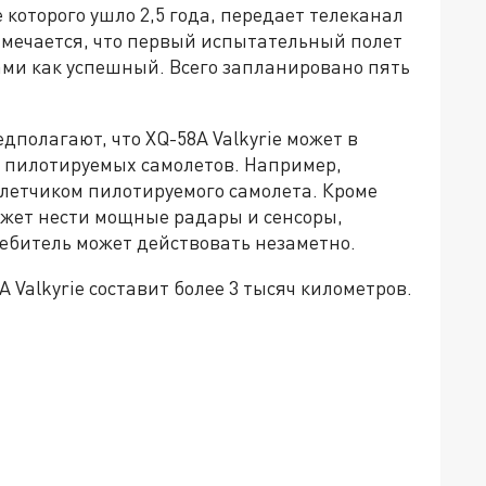
е которого ушло 2,5 года, передает телеканал
Отмечается, что первый испытательный полет
ами как успешный. Всего запланировано пять
полагают, что XQ-58A Valkyrie может в
и пилотируемых самолетов. Например,
 летчиком пилотируемого самолета. Кроме
может нести мощные радары и сенсоры,
ебитель может действовать незаметно.
Valkyrie составит более 3 тысяч километров.