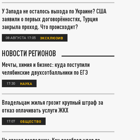
У Запада не осталось выхода по Украине? США
заявили о первых договорённостях, Турция
закрыла проход. Что происходит?
08 АВГУСТА 17:05
ЭКСКЛЮЗИВ
НОВОСТИ РЕГИОНОВ
Мечты, химия и бизнес: куда поступили
челябинские двухсотбалльники по ЕГЭ
17:30
НАУКА
Владельцам жилья грозит крупный штраф за
отказ оплачивать услуги ЖКХ
17:07
ОБЩЕСТВО