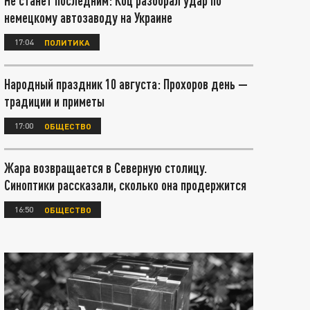
Не станет последним: Коц разобрал удар по
немецкому автозаводу на Украине
17:04
ПОЛИТИКА
Народный праздник 10 августа: Прохоров день —
традиции и приметы
17:00
ОБЩЕСТВО
Жара возвращается в Северную столицу.
Синоптики рассказали, сколько она продержится
16:50
ОБЩЕСТВО