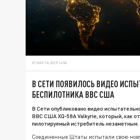
07 МАРТА 2019 14:56
В СЕТИ ПОЯВИЛОСЬ ВИДЕО ИСПЫ
БЕСПИЛОТНИКА ВВС США
В Сети опубликовано видео испытательн
ВВС США XQ-58A Valkyrie, который, как о
пилотируемый истребитель незаметным.
Соединенные Штаты испытали свою нову