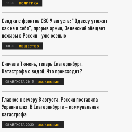
11:00
ПОЛИТИКА
Сводка с фронтов СВО 9 августа: "Одессу утюжат
как не в себя", прорыв армии, Зеленский обещает
пожары в России - уже осенью
08:30
ОБЩЕСТВО
Сначала Тюмень, теперь Екатеринбург.
Катастрофа с водой. Что происходит?
08 АВГУСТА 21:15
ЭКСКЛЮЗИВ
Главное к вечеру 8 августа. Россия поставила
Украина шах. В Екатеринбурге – коммунальная
катастрофа
08 АВГУСТА 20:30
ЭКСКЛЮЗИВ