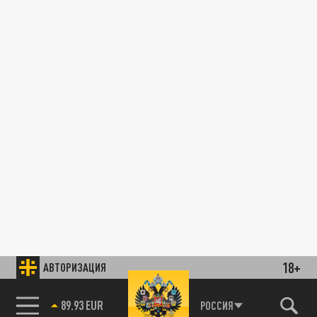
18+
АВТОРИЗАЦИЯ
89.93 EUR
РОССИЯ
85.64 BRENT