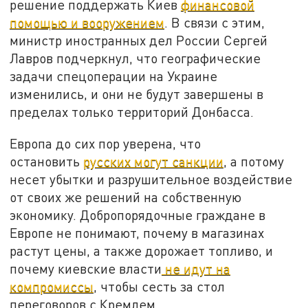
решение поддержать Киев
финансовой
помощью и вооружением
. В связи с этим,
министр иностранных дел России Сергей
Лавров подчеркнул, что географические
задачи спецоперации на Украине
изменились, и они не будут завершены в
пределах только территорий Донбасса.
Европа до сих пор уверена, что
остановить
русских могут санкции
, а потому
несет убытки и разрушительное воздействие
от своих же решений на собственную
экономику. Добропорядочные граждане в
Европе не понимают, почему в магазинах
растут цены, а также дорожает топливо, и
почему киевские власти
не идут на
компромиссы
, чтобы сесть за стол
переговоров с Кремлем.