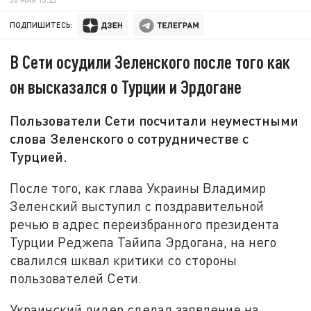
ПОДПИШИТЕСЬ:
В Сети осудили Зеленского после того как
он высказался о Турции и Эрдогане
Пользователи Сети посчитали неуместными
слова Зеленского о сотрудничестве с
Турцией.
После того, как глава Украины Владимир
Зеленский выступил с поздравительной
речью в адрес переизбранного президента
Турции Реджепа Тайипа Эрдогана, на него
свалился шквал критики со стороны
пользователей Сети.
Украинский лидер сделал заявление на