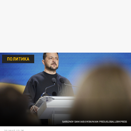
ПОЛИТИКА
SARSENOV DANIIAR/UKRAINIAN PRESI/GLOBALLOOKPRESS
30 МАЯ 13:25