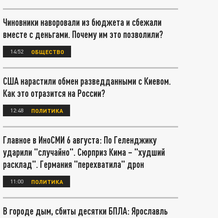
Чиновники наворовали из бюджета и сбежали
вместе с деньгами. Почему им это позволили?
14:52
ОБЩЕСТВО
США нарастили обмен разведданными с Киевом.
Как это отразится на России?
12:48
ПОЛИТИКА
Главное в ИноСМИ 6 августа: По Геленджику
ударили "случайно". Сюрприз Кима – "худший
расклад". Германия "перехватила" дрон
11:00
ПОЛИТИКА
В городе дым, сбиты десятки БПЛА: Ярославль