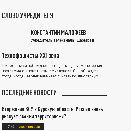
СЛОВО УЧРЕДИТЕЛЯ
КОНСТАНТИН МАЛОФЕЕВ
Учредитель телеканала "Царьград"
Технофашисты XXI века
Технофашизм побеждает не тогда, когда компьютерная
программа становится умнее человека. Он побеждает
тогда, когда человек начинает считать компьютерную
программу нравственно выше себя.
ПОСЛЕДНИЕ НОВОСТИ
Вторжение ВСУ в Курскую область. Россия вновь
рискует своими территориями?
17:40
ЭКСКЛЮЗИВ