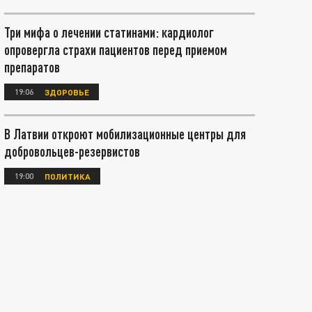
Три мифа о лечении статинами: кардиолог
опровергла страхи пациентов перед приемом
препаратов
19:06
ЗДОРОВЬЕ
В Латвии откроют мобилизационные центры для
добровольцев-резервистов
19:00
ПОЛИТИКА