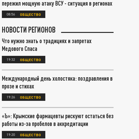
пережил мощную атаку ВСУ - ситуация в регионах
08:56
ОБЩЕСТВО
НОВОСТИ РЕГИОНОВ
Что нужно знать о традициях и запретах
Медового Спаса
19:32
ОБЩЕСТВО
Международный день холостяка: поздравления в
прозе и стихах
19:26
ОБЩЕСТВО
«Ъ»: Крымские фармацевты рискуют остаться без
работы из-за пробелов в аккредитации
19:20
ОБЩЕСТВО