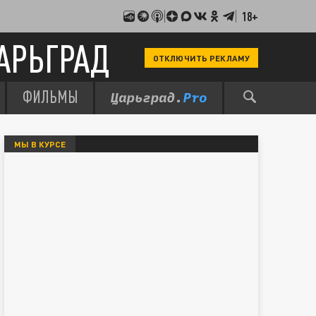
18+
АРЬГРАД
ОТКЛЮЧИТЬ РЕКЛАМУ
ФИЛЬМЫ
МЫ В КУРСЕ