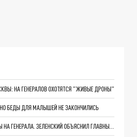
ОСКВЫ: НА ГЕНЕРАЛОВ ОХОТЯТСЯ "ЖИВЫЕ ДРОНЫ"
. НО БЕДЫ ДЛЯ МАЛЫШЕЙ НЕ ЗАКОНЧИЛИСЬ
"МЫ ВАС ЗАСТАВИМ": ЖУТКИЕ ДЕТАЛИ ОХОТЫ НА ГЕНЕРАЛА. ЗЕЛЕНСКИЙ ОБЪЯСНИЛ ГЛАВНЫЙ СМЫСЛ ТЕРАКТА В ЦЕНТРЕ МОСКВЫ