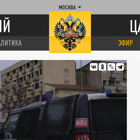
МОСКВА
ИЙ
Ц
АЛИТИКА
ЭФИР