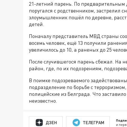
21-летний парень. По предварительным 
поругался с родственником, застрелил сна
злоумышленник пошёл по деревне, расст
детей.
Поначалу представитель МВД страны с
восемь человек, ещё 13 получили ранения
увеличилось до 10, а раненых до 25 челов
После случившегося парень сбежал. На н
район, где, по их подозрениям, подозре
В поимке подозреваемого задействованы
подразделение по борьбе с терроризмом,
полицейские из Белграда. Что заставило
неизвестно.
Подпи
ДЗЕН
ТЕЛЕГРАМ
и перв