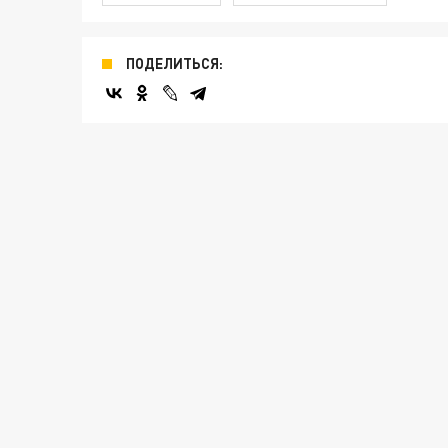
ПОДЕЛИТЬСЯ: