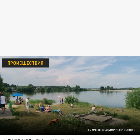
ПРОИСШЕСТВИЯ
ГУ МЧС ПО ВЛАДИМИРСКОЙ ОБЛАСТИ
ВИКТОРИЯ КУЗНЕЦОВА
07 ИЮЛЯ 13:30