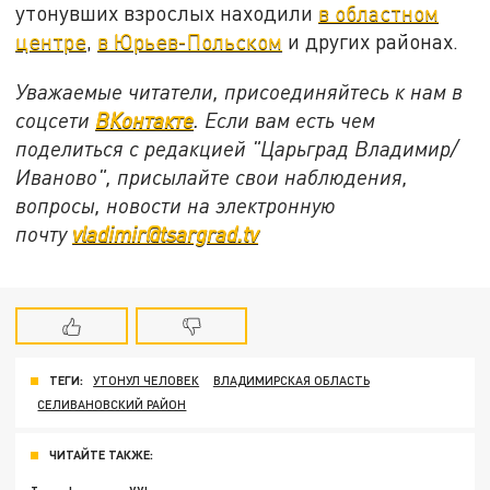
утонувших взрослых находили
в областном
центре
,
в Юрьев-Польском
и других районах.
Уважаемые читатели, присоединяйтесь к нам в
соцсети
ВКонтакте
. Если вам есть чем
поделиться с редакцией "Царьград Владимир/
Иваново", присылайте свои наблюдения,
вопросы, новости на электронную
почту
vladimir@tsargrad.tv
ТЕГИ:
УТОНУЛ ЧЕЛОВЕК
ВЛАДИМИРСКАЯ ОБЛАСТЬ
СЕЛИВАНОВСКИЙ РАЙОН
ЧИТАЙТЕ ТАКЖЕ: