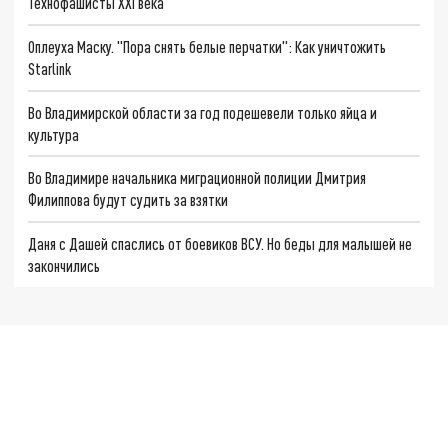
Технофашисты XXI века
Оплеуха Маску. "Пора снять белые перчатки": Как уничтожить
Starlink
Во Владимирской области за год подешевели только яйца и
культура
Во Владимире начальника миграционной полиции Дмитрия
Филиппова будут судить за взятки
Даня с Дашей спаслись от боевиков ВСУ. Но беды для малышей не
закончились