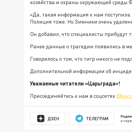
хозяйства и охраны окружающей среды 
«Да, такая информация к нам поступила.
Полиция тоже. Но Зимники очень удален
Он добавил, что специалисты прибудут ту
Ранее данные о трагедии появились в м
Говорилось о том, что тигр никого не под
Дополнительной информации об инциден
Уважаемые читатели «Царьгра
Присоединяйтесь к нам в соцсетях
ВКонт
Подпи
ДЗЕН
ТЕЛЕГРАМ
и перв