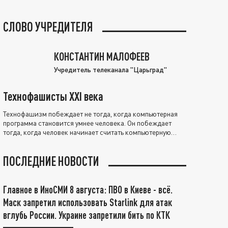
СЛОВО УЧРЕДИТЕЛЯ
КОНСТАНТИН МАЛОФЕЕВ
Учредитель телеканала "Царьград"
Технофашисты XXI века
Технофашизм побеждает не тогда, когда компьютерная
программа становится умнее человека. Он побеждает
тогда, когда человек начинает считать компьютерную
программу нравственно выше себя.
ПОСЛЕДНИЕ НОВОСТИ
Главное в ИноСМИ 8 августа: ПВО в Киеве - всё.
Маск запретил использовать Starlink для атак
вглубь России. Украине запретили бить по КТК