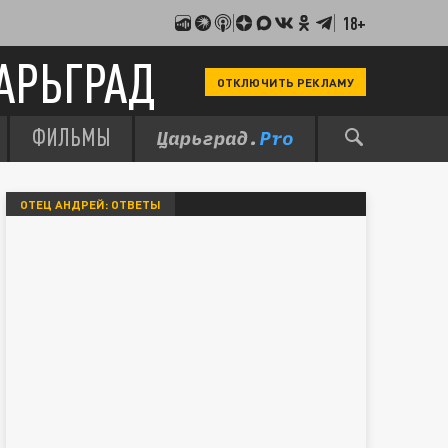
18+
АРЬГРАД
ОТКЛЮЧИТЬ РЕКЛАМУ
ФИЛЬМЫ
ОТЕЦ АНДРЕЙ: ОТВЕТЫ