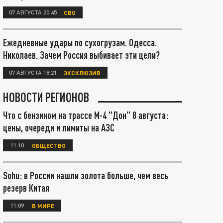
07 АВГУСТА 20:45
СВО
Ежедневные удары по сухогрузам. Одесса.
Николаев. Зачем Россия выбивает эти цели?
07 АВГУСТА 18:21
ЭКСКЛЮЗИВ
НОВОСТИ РЕГИОНОВ
Что с бензином на трассе М-4 "Дон" 8 августа:
цены, очереди и лимиты на АЗС
11:10
ОБЩЕСТВО
Sohu: в России нашли золота больше, чем весь
резерв Китая
11:09
В МИРЕ