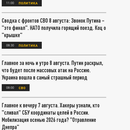
11:00
ПОЛИТИКА
Сводка с фронтов СВО 8 августа: Звонок Путина –
"это финал". НАТО получила горящий поезд. Коц о
"крышке"
08:30
ПОЛИТИКА
Главное за ночь и утро 8 августа. Путин раскрыл,
что будет после массовых атак на Россию.
Украина вошла в самый страшный период
08:00
СВО
Главное к вечеру 7 августа. Хакеры узнали, кто
"сливал" СБУ координаты целей в России.
Мобилизация осенью 2026 года? "Отравление
Днепра"