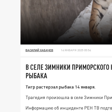
ВАСИЛИЙ ХАБАЧЕВ
14 ЯНВАРЯ 2025 05:54
В СЕЛЕ ЗИМНИКИ ПРИМОРСКОГО 
РЫБАКА
Тигр растерзал рыбака 14 января.
Трагедия произошла в селе Зимники При
Информацию об инциденте РЕН ТВ подтв