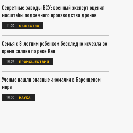
Секретные заводы ВСУ: военный эксперт оценил
масштабы подземного производства дронов
11:05
ОБЩЕСТВО
Семья с 8-летним ребенком бесследно исчезла во
время сплава по реке Кан
10:57
ПРОИСШЕСТВИЯ
Ученые нашли опасные аномалии в Баренцевом
море
10:50
НАУКА