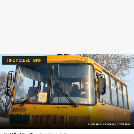
ПРОИСШЕСТВИЯ
ELENA MAYOROVA/GLOBALLOOKPRESS
СЕРГЕЙ СТОЛБОВ
11 ДЕКАБРЯ 12:06