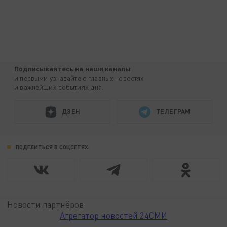
Подписывайтесь на наши каналы
и первыми узнавайте о главных новостях
и важнейших событиях дня.
ДЗЕН
ТЕЛЕГРАМ
ПОДЕЛИТЬСЯ В СОЦСЕТЯХ:
Новости партнёров
Агрегатор новостей 24СМИ