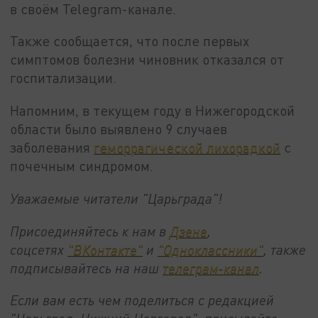
в своём Telegram-канале.
Также сообщается, что после первых
симптомов болезни чиновник отказался от
госпитализации.
Напомним, в текущем году в Нижегородской
области было выявлено 9 случаев
заболевания
геморрагической лихорадкой
с
почечным синдромом.
Уважаемые читатели "Царьграда"!
Присоединяйтесь к нам в
Дзене
,
соцсетях
"ВКонтакте"
и
"Одноклассники"
,
также
подписывайтесь на
наш
телеграм-канал
.
Если вам есть чем поделиться с редакцией