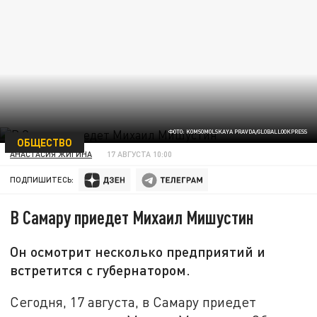
ФОТО: KOMSOMOLSKAYA PRAVDA/GLOBALLOOKPRESS
ОБЩЕСТВО
АНАСТАСИЯ ЖИГИНА
17 АВГУСТА 10:00
ПОДПИШИТЕСЬ:
В Самару приедет Михаил Мишустин
Он осмотрит несколько предприятий и
встретится с губернатором.
Сегодня, 17 августа, в Самару приедет