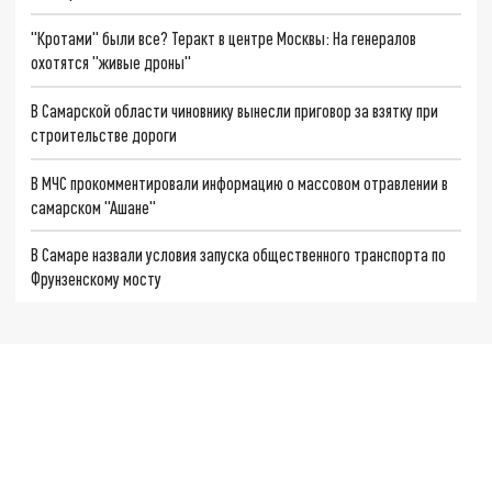
"Кротами" были все? Теракт в центре Москвы: На генералов
охотятся "живые дроны"
В Самарской области чиновнику вынесли приговор за взятку при
строительстве дороги
В МЧС прокомментировали информацию о массовом отравлении в
самарском "Ашане"
В Самаре назвали условия запуска общественного транспорта по
Фрунзенскому мосту