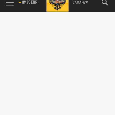
89.93 EUR
САМАРА