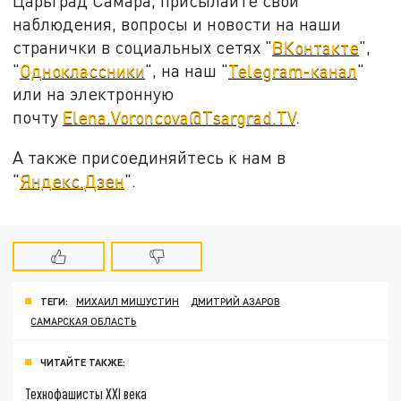
Царьград Самара, присылайте свои
наблюдения, вопросы и новости на наши
странички в социальных сетях "
ВКонтакте
",
"
Одноклассники
", на наш "
Telegram-канал
"
или на электронную
почту
Elena.Voroncova@Tsargrad.TV
.
А также присоединяйтесь к нам в
"
Яндекс.Дзен
".
ТЕГИ:
МИХАИЛ МИШУСТИН
ДМИТРИЙ АЗАРОВ
САМАРСКАЯ ОБЛАСТЬ
ЧИТАЙТЕ ТАКЖЕ:
Технофашисты XXI века