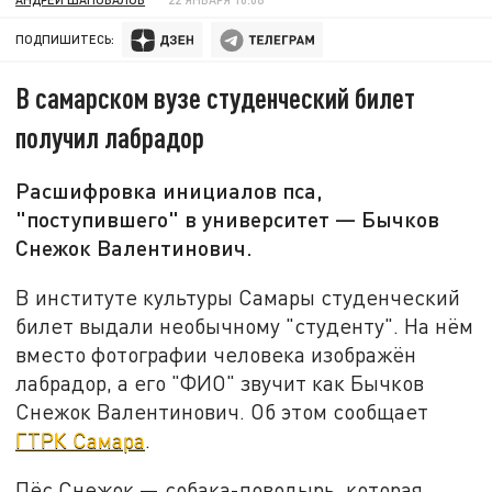
ПОДПИШИТЕСЬ:
В самарском вузе студенческий билет
получил лабрадор
Расшифровка инициалов пса,
"поступившего" в университет — Бычков
Снежок Валентинович.
В институте культуры Самары студенческий
билет выдали необычному "студенту". На нём
вместо фотографии человека изображён
лабрадор, а его "ФИО" звучит как Бычков
Снежок Валентинович. Об этом сообщает
ГТРК Самара
.
Пёс Снежок — собака-поводырь, которая