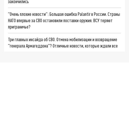
закончились
"Очень плохие новости": Большая ошибка Palantir в России. Страны
НАТО впервые за СВО остановили поставки оружия. ВСУ теряют
приграничье?
Три главных инсайда об СВО. Отмена мобилизации и возвращение
"генерала Армагеддона"? Отличные новости, которые ждали все