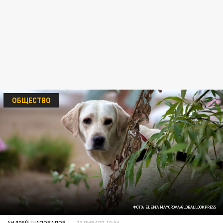
ОБЩЕСТВО
ФОТО: ELENA MAYOROVA/GLOBALLOOKPRESS
АНДРЕЙ ШАПОВАЛОВ
22 ЯНВАРЯ 10:06