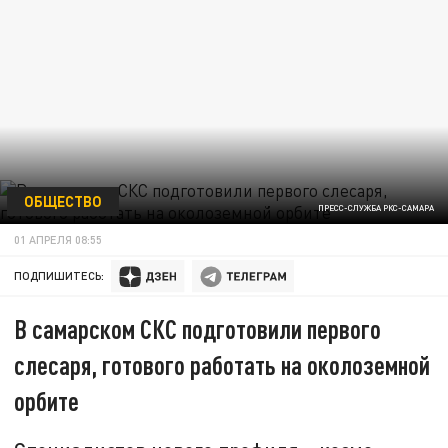
ОБЩЕСТВО
ПРЕСС-СЛУЖБА РКС-САМАРА
01 АПРЕЛЯ 08:55
ПОДПИШИТЕСЬ:
В самарском СКС подготовили первого
слесаря, готового работать на околоземной
орбите