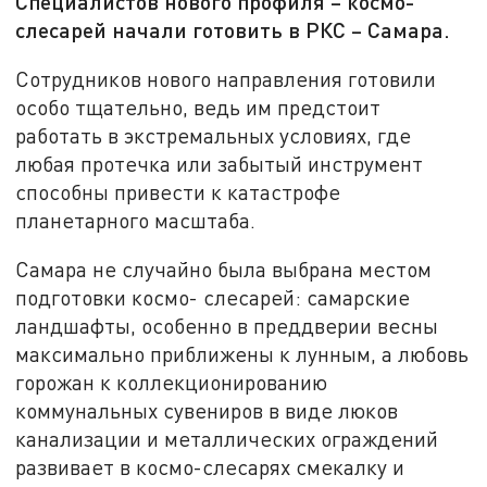
Специалистов нового профиля – космо-
слесарей начали готовить в РКС – Самара.
Сотрудников нового направления готовили
особо тщательно, ведь им предстоит
работать в экстремальных условиях, где
любая протечка или забытый инструмент
способны привести к катастрофе
планетарного масштаба.
Самара не случайно была выбрана местом
подготовки космо- слесарей: самарские
ландшафты, особенно в преддверии весны
максимально приближены к лунным, а любовь
горожан к коллекционированию
коммунальных сувениров в виде люков
канализации и металлических ограждений
развивает в космо-слесарях смекалку и