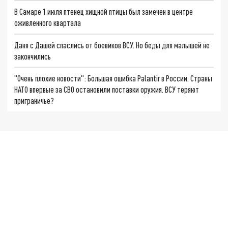
В Самаре 1 июля птенец хищной птицы был замечен в центре
оживленного квартала
Даня с Дашей спаслись от боевиков ВСУ. Но беды для малышей не
закончились
"Очень плохие новости": Большая ошибка Palantir в России. Страны
НАТО впервые за СВО остановили поставки оружия. ВСУ теряют
приграничье?