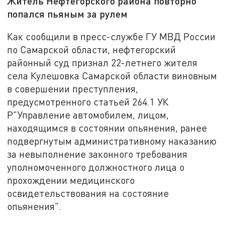
Житель Нефтегорского района повторно
попался пьяным за рулем
Как сообщили в пресс-службе ГУ МВД России
по Самарской области, нефтегорский
районный суд признал 22-летнего жителя
села Кулешовка Самарской области виновным
в совершении преступления,
предусмотренного статьей 264.1 УК
Р"Управление автомобилем, лицом,
находящимся в состоянии опьянения, ранее
подвергнутым административному наказанию
за невыполнение законного требования
уполномоченного должностного лица о
прохождении медицинского
освидетельствования на состояние
опьянения".