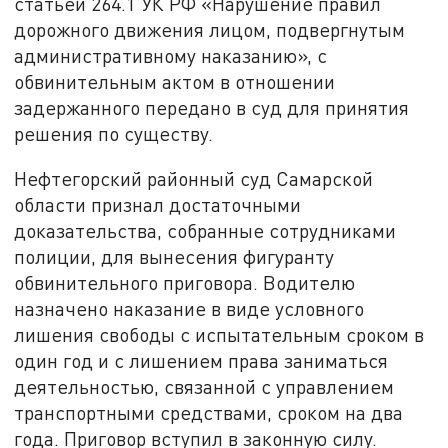
статьей 264.1 УК РФ «Нарушение правил
дорожного движения лицом, подвергнутым
административному наказанию», с
обвинительным актом в отношении
задержанного передано в суд для принятия
решения по существу.
Нефтегорский районный суд Самарской
области признал достаточными
доказательства, собранные сотрудниками
полиции, для вынесения фигуранту
обвинительного приговора. Водителю
назначено наказание в виде условного
лишения свободы с испытательным сроком в
один год и с лишением права заниматься
деятельностью, связанной с управлением
транспортными средствами, сроком на два
года. Приговор вступил в законную силу.