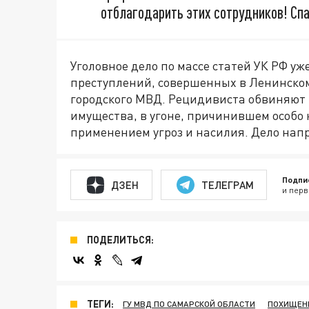
отблагодарить этих сотрудников! Сп
Уголовное дело по массе статей УК РФ у
преступлений, совершенных в Ленинско
городского МВД. Рецидивиста обвиняют 
имущества, в угоне, причинившем особо
применением угроз и насилия. Дело напр
Подпи
ДЗЕН
ТЕЛЕГРАМ
и перв
ПОДЕЛИТЬСЯ:
ТЕГИ:
ГУ МВД ПО САМАРСКОЙ ОБЛАСТИ
ПОХИЩЕН