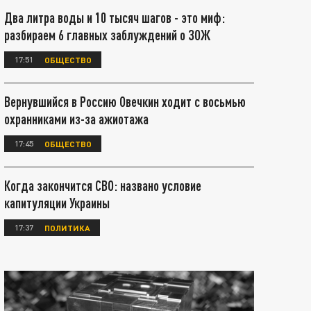
Два литра воды и 10 тысяч шагов - это миф:
разбираем 6 главных заблуждений о ЗОЖ
17:51
ОБЩЕСТВО
Вернувшийся в Россию Овечкин ходит с восьмью
охранниками из-за ажиотажа
17:45
ОБЩЕСТВО
Когда закончится СВО: названо условие
капитуляции Украины
17:37
ПОЛИТИКА