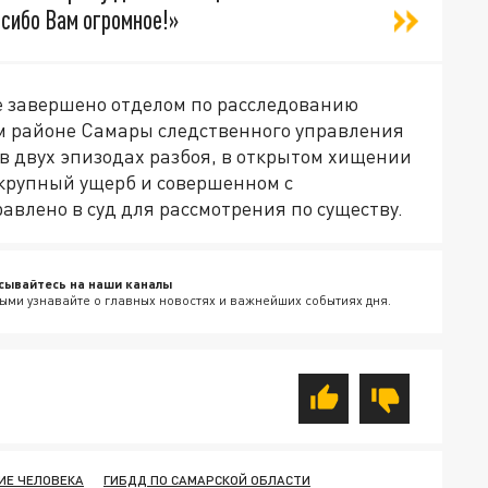
асибо Вам огромное!»
же завершено отделом по расследованию
м районе Самары следственного управления
в двух эпизодах разбоя, в открытом хищении
 крупный ущерб и совершенном с
авлено в суд для рассмотрения по существу.
сывайтесь на наши каналы
ыми узнавайте о главных новостях и важнейших событиях дня.
ИЕ ЧЕЛОВЕКА
ГИБДД ПО САМАРСКОЙ ОБЛАСТИ