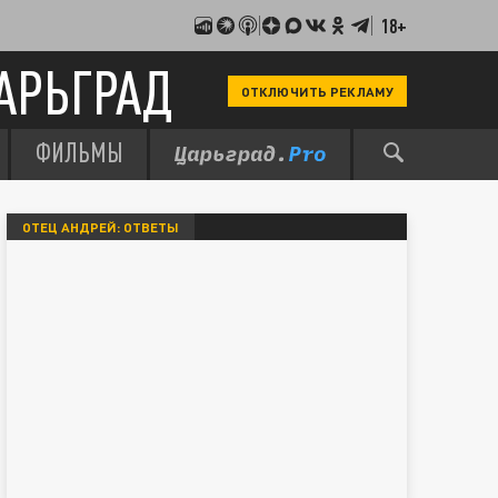
18+
АРЬГРАД
ОТКЛЮЧИТЬ РЕКЛАМУ
ФИЛЬМЫ
ОТЕЦ АНДРЕЙ: ОТВЕТЫ