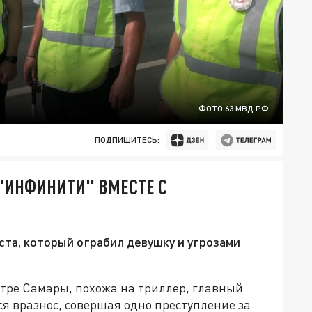
ФОТО 63.МВД.РФ
ПОДПИШИТЕСЬ:
"ИНФИНИТИ" ВМЕСТЕ С
а, который ограбил девушку и угрозами
нтре Самары, похожа на триллер, главный
ся вразнос, совершая одно преступление за