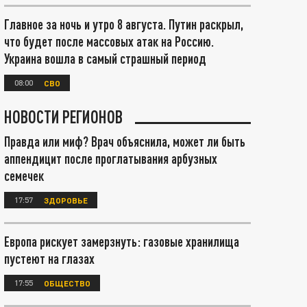
Главное за ночь и утро 8 августа. Путин раскрыл,
что будет после массовых атак на Россию.
Украина вошла в самый страшный период
08:00
СВО
НОВОСТИ РЕГИОНОВ
Правда или миф? Врач объяснила, может ли быть
аппендицит после проглатывания арбузных
семечек
17:57
ЗДОРОВЬЕ
Европа рискует замерзнуть: газовые хранилища
пустеют на глазах
17:55
ОБЩЕСТВО