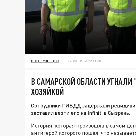
ОЛЕГ КУЗНЕЦОВ
06 ИЮНЯ 2022 11:30
В САМАРСКОЙ ОБЛАСТИ УГНАЛИ 
ХОЗЯЙКОЙ
Сотрудники ГИБДД задержали рецидивист
заставил везти его на Infiniti в Сызрань.
История, которая произошла в самом це
антигерой которого пошел, что называет