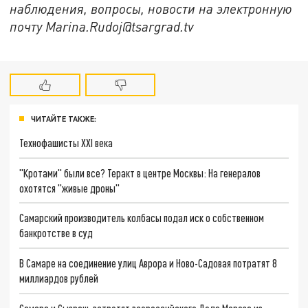
наблюдения, вопросы, новости на электронную
почту Marina.Rudoj@tsargrad.tv
ЧИТАЙТЕ ТАКЖЕ:
Технофашисты XXI века
"Кротами" были все? Теракт в центре Москвы: На генералов
охотятся "живые дроны"
Самарский производитель колбасы подал иск о собственном
банкротстве в суд
В Самаре на соединение улиц Аврора и Ново-Садовая потратят 8
миллиардов рублей