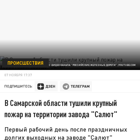
ПРОИСШЕСТВИЯ
ФОТО: СКРИНШОТ С ВИДЕО КАНАЛА "РОССИЙСКИЕ ЖЕЛЕЗНЫЕ ДОРОГИ" /YOUTUBE.COM
07 НОЯБРЯ 17:37
ПОДПИШИТЕСЬ:
В Самарской области тушили крупный
пожар на территории завода "Салют"
Первый рабочий день после праздничных
долгих выходных на заводе "Салют"