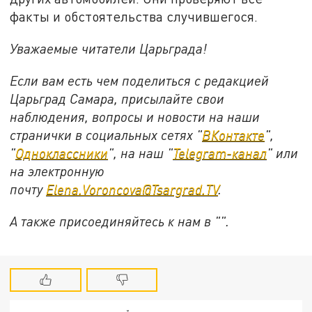
факты и обстоятельства случившегося.
Уважаемые читатели Царьграда!
Если вам есть чем поделиться с редакцией
Царьград Самара, присылайте свои
наблюдения, вопросы и новости на наши
странички в социальных сетях "
ВКонтакте
",
"
Одноклассники
", на наш "
Telegram-канал
" или
на электронную
почту
Elena.Voroncova@Tsargrad.TV
.
А также присоединяйтесь к нам в "".