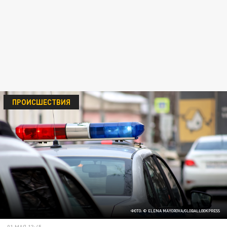
ПРОИСШЕСТВИЯ
ФОТО: © ELENA MAYOROVA/GLOBALLOOKPRESS
01 МАЯ 13:45