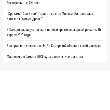
Технофашисты XXI века
"Кротами" были все? Теракт в центре Москвы: На генералов
охотятся "живые дроны"
В Самаре планируют ввести особый противопожарный режим с 15
апреля 2023 года
В аварии с грузовиком на М-5 в Самарской области погиб мужчина
Масленица в Самаре 2023: куда сходить, чем заняться