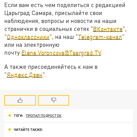
Если вам есть чем поделиться с редакцией
Царьград Самара, присылайте свои
наблюдения, вопросы и новости на наши
странички в социальных сетях "
ВКонтакте
",
"
Одноклассники
", на наш "
Telegram-канал
"
или на электронную
почту
Elena.Voroncova@Tsargrad.TV
.
А также присоединяйтесь к нам в
"
Яндекс.Дзен
".
ТЕГИ:
ПРОПАЛ ПОДРОСТОК
ЧИТАЙТЕ ТАКЖЕ: