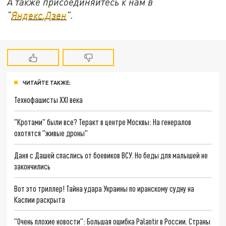
А также присоединяйтесь к нам в
"
Яндекс.Дзен
".
ЧИТАЙТЕ ТАКЖЕ:
Технофашисты XXI века
"Кротами" были все? Теракт в центре Москвы: На генералов
охотятся "живые дроны"
Даня с Дашей спаслись от боевиков ВСУ. Но беды для малышей не
закончились
Вот это триллер! Тайна удара Украины по иранскому судну на
Каспии раскрыта
"Очень плохие новости": Большая ошибка Palantir в России. Страны