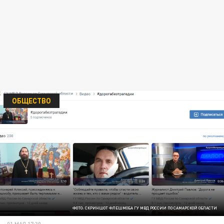
ОБЩЕСТВО
ФОТО: СКРИНШОТ ФЛЕШМОБА ГУ МВД РОССИИ ПО САМАРСКОЙ ОБЛАСТИ
01 МАЯ 17:30