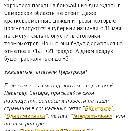
характера погоды в ближайшие дни ждать в
Самарской области не стоит. Даже
кратковременные дожди и грозы, которые
прогнозируются в губернии начиная с 31 мая
не смогут сильно опустить столбики
термометров. Ночью они будут держаться на
отметке в +16...+21 градус. А днем воздух
будет раскаляться до +31.
Уважаемые читатели Царьграда!
Если вам есть чем поделиться с редакцией
Царьград Самара, присылайте свои
наблюдения, вопросы и новости на наши
странички в социальных сетях "
ВКонтакте
",
"
Одноклассники
", на наш "
Telegram-канал
" или
на электронную
почту
Elena.Voroncova@Tsargrad.TV
.