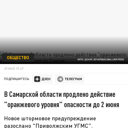
ОБЩЕСТВО
ФОТО: ДЕНИС БОЧАРОВ/GLOBALLOOKPRESS
29 МАЯ 15:47
ПОДПИШИТЕСЬ:
В Самарской области продлено действие
"оранжевого уровня" опасности до 2 июня
Новое штормовое предупреждение
разослано "Приволжским УГМС".