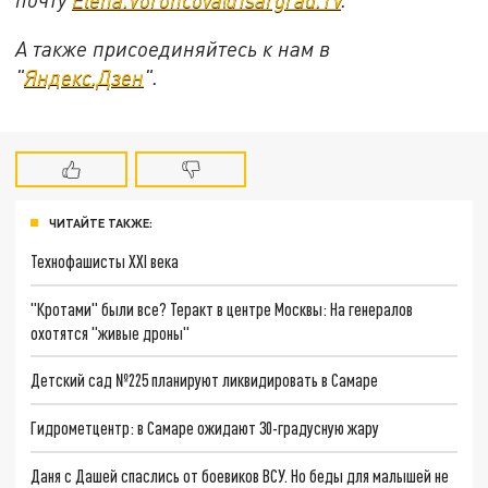
А также присоединяйтесь к нам в
"
Яндекс.Дзен
".
ЧИТАЙТЕ ТАКЖЕ:
Технофашисты XXI века
"Кротами" были все? Теракт в центре Москвы: На генералов
охотятся "живые дроны"
Детский сад №225 планируют ликвидировать в Самаре
Гидрометцентр: в Самаре ожидают 30-градусную жару
Даня с Дашей спаслись от боевиков ВСУ. Но беды для малышей не