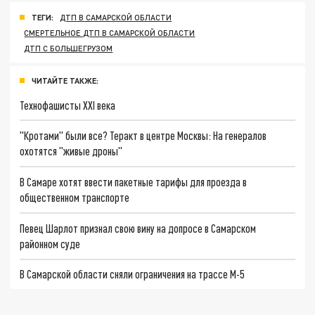
ТЕГИ:
ДТП В САМАРСКОЙ ОБЛАСТИ
СМЕРТЕЛЬНОЕ ДТП В САМАРСКОЙ ОБЛАСТИ
ДТП С БОЛЬШЕГРУЗОМ
ЧИТАЙТЕ ТАКЖЕ:
Технофашисты XXI века
"Кротами" были все? Теракт в центре Москвы: На генералов
охотятся "живые дроны"
В Самаре хотят ввести пакетные тарифы для проезда в
общественном транспорте
Певец Шарлот признал свою вину на допросе в Самарском
районном суде
В Самарской области сняли ограничения на трассе М-5