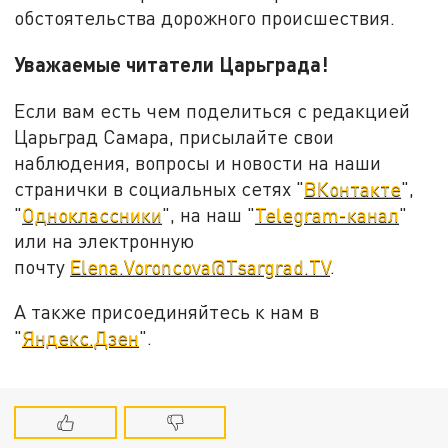
обстоятельства дорожного происшествия.
Уважаемые читатели Царьграда!
Если вам есть чем поделиться с редакцией
Царьград Самара, присылайте свои
наблюдения, вопросы и новости на наши
странички в социальных сетях "
ВКонтакте
",
"
Одноклассники
", на наш "
Telegram-канал
"
или на электронную
почту
Elena.Voroncova@Tsargrad.TV
.
А также присоединяйтесь к нам в
"
Яндекс.Дзен
".