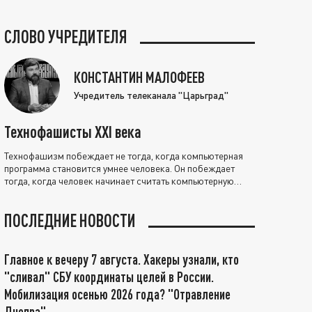
СЛОВО УЧРЕДИТЕЛЯ
КОНСТАНТИН МАЛОФЕЕВ
Учредитель телеканала "Царьград"
Технофашисты XXI века
Технофашизм побеждает не тогда, когда компьютерная
программа становится умнее человека. Он побеждает
тогда, когда человек начинает считать компьютерную
программу нравственно выше себя.
ПОСЛЕДНИЕ НОВОСТИ
Главное к вечеру 7 августа. Хакеры узнали, кто
"сливал" СБУ координаты целей в России.
Мобилизация осенью 2026 года? "Отравление
Днепра"