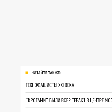
ЧИТАЙТЕ ТАКЖЕ:
ТЕХНОФАШИСТЫ XXI ВЕКА
"КРОТАМИ" БЫЛИ ВСЕ? ТЕРАКТ В ЦЕНТРЕ М