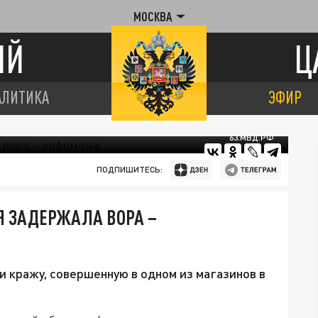
МОСКВА
ИЙ
Ц
АЛИТИКА
ЭФИР
63.МВД.РФ
ПОДПИШИТЕСЬ:
Я ЗАДЕРЖАЛА ВОРА –
 кражу, совершенную в одном из магазинов в