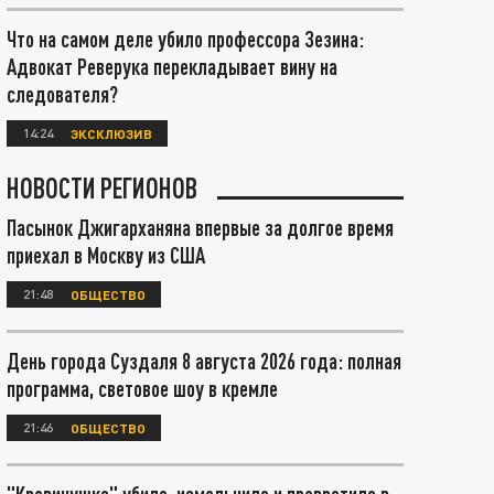
Что на самом деле убило профессора Зезина:
Адвокат Реверука перекладывает вину на
следователя?
14:24
ЭКСКЛЮЗИВ
НОВОСТИ РЕГИОНОВ
Пасынок Джигарханяна впервые за долгое время
приехал в Москву из США
21:48
ОБЩЕСТВО
День города Суздаля 8 августа 2026 года: полная
программа, световое шоу в кремле
21:46
ОБЩЕСТВО