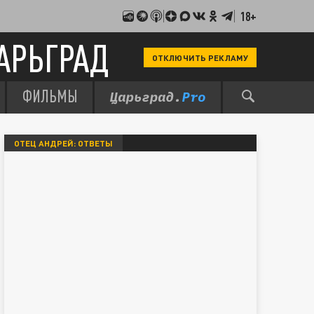
18+
АРЬГРАД
ОТКЛЮЧИТЬ РЕКЛАМУ
ФИЛЬМЫ
ОТЕЦ АНДРЕЙ: ОТВЕТЫ