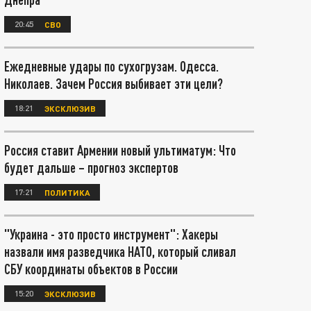
20:45
СВО
Ежедневные удары по сухогрузам. Одесса.
Николаев. Зачем Россия выбивает эти цели?
18:21
ЭКСКЛЮЗИВ
Россия ставит Армении новый ультиматум: Что
будет дальше – прогноз экспертов
17:21
ПОЛИТИКА
"Украина - это просто инструмент": Хакеры
назвали имя разведчика НАТО, который сливал
СБУ координаты объектов в России
15:20
ЭКСКЛЮЗИВ