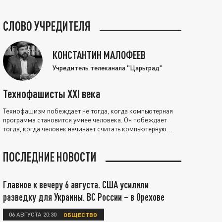
СЛОВО УЧРЕДИТЕЛЯ
КОНСТАНТИН МАЛОФЕЕВ
Учредитель телеканала "Царьград"
Технофашисты XXI века
Технофашизм побеждает не тогда, когда компьютерная
программа становится умнее человека. Он побеждает
тогда, когда человек начинает считать компьютерную
программу нравственно выше себя.
ПОСЛЕДНИЕ НОВОСТИ
Главное к вечеру 6 августа. США усилили
разведку для Украины. ВС России – в Орехове
06 АВГУСТА 20:30
ОБЩЕСТВО