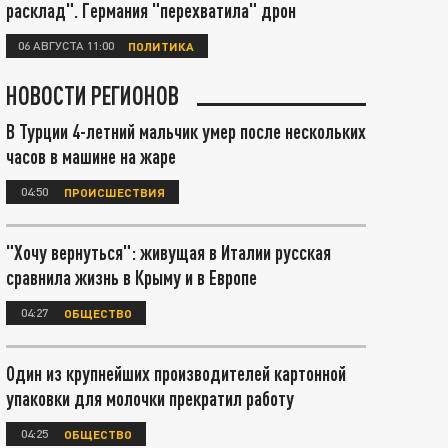
расклад". Германия "перехватила" дрон
06 АВГУСТА 11:00
ПОЛИТИКА
НОВОСТИ РЕГИОНОВ
В Турции 4-летний мальчик умер после нескольких
часов в машине на жаре
04:50
ПРОИСШЕСТВИЯ
"Хочу вернуться": живущая в Италии русская
сравнила жизнь в Крыму и в Европе
04:27
ОБЩЕСТВО
Один из крупнейших производителей картонной
упаковки для молочки прекратил работу
04:25
ОБЩЕСТВО