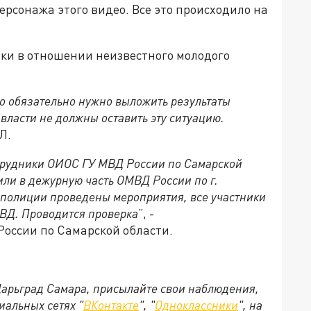
ерсонажа этого видео. Все это происходило на
ки в отношении неизвестного молодого
то обязательно нужно выложить результаты
власти не должны оставить эту ситуацию.
Л.
трудники ОИОС ГУ МВД России по Самарской
ли в дежурную часть ОМВД России по г.
 полиции проведены мероприятия, все участники
ОВД. Проводится проверка
”, -
оссии по Самарской области.
 Царьград Самара, присылайте свои наблюдения,
иальных сетях "
ВКонтакте
", "
Одноклассники
", на