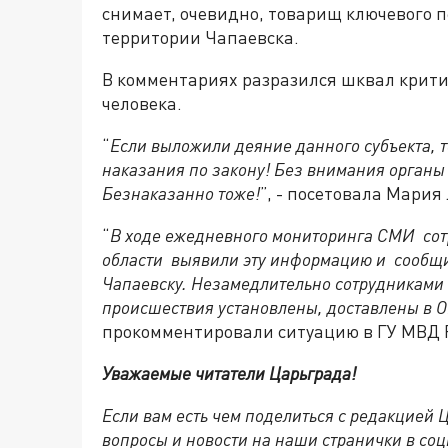
снимает, очевидно, товарищ ключевого п
территории Чапаевска.
В комментариях разразился шквал крити
человека.
“
Если выложили деяние данного субъекта, 
наказания по закону! Без внимания органы 
Безнаказанно тоже!
”, - посетовала Мария 
“
В ходе ежедневного мониторинга СМИ со
области выявили эту информацию и сообщи
Чапаевску. Незамедлительно сотрудниками
происшествия установлены, доставлены в 
прокомментировали ситуацию в ГУ МВД Р
Уважаемые читатели Царьграда!
Если вам есть чем поделиться с редакцией
вопросы и новости на наши странички в соц