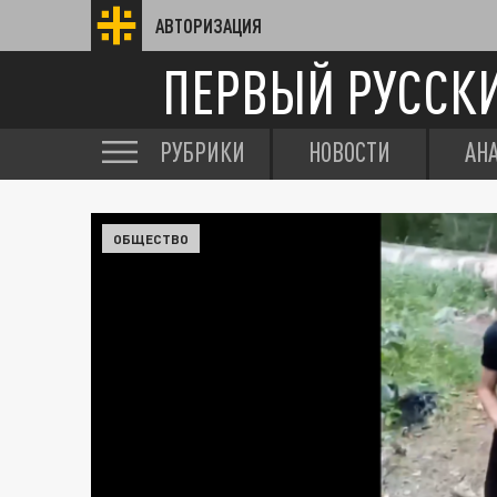
АВТОРИЗАЦИЯ
ПЕРВЫЙ РУССК
РУБРИКИ
НОВОСТИ
АН
ОБЩЕСТВО