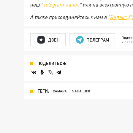
наш "
Telegram-канал
" или на электронную 
А также присоединяйтесь к нам в "
Яндекс.Д
Подпи
ДЗЕН
ТЕЛЕГРАМ
и перв
ПОДЕЛИТЬСЯ:
ТЕГИ:
САМАРА
ЧАПАЕВСК