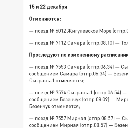
15 и 22 декабря
Отменяются:
— поезд № 6012 Жигулевское Море (отпр.0
— поезд № 7112 Самара (отпр.08.10) — Тол
Проследуют по измененному расписани
— поезд № 7553 Самара (отпр.06.34) — Сы
сообщением Самара (отпр.06.34) — Безенч
Сызрань-1 отменяется;
— поезд № 7574 Сызрань-1 (отпр.06.54) —
сообщением Безенчук (отпр.08.09) — Мирн
Безенчук отменяется;
— поезд № 7557 Мирная (отпр.08.57) — Сы
сообщением Мирная (отпр.08.57) — Безенч