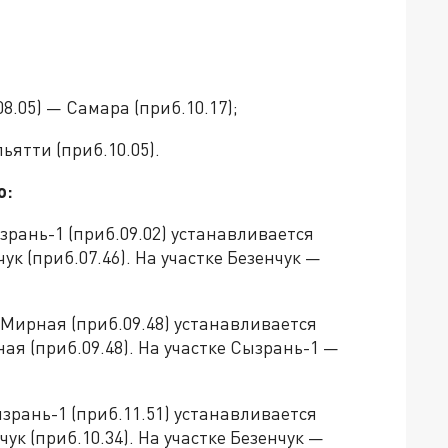
8.05) — Самара (приб.10.17);
ьятти (приб.10.05).
ю:
зрань-1 (приб.09.02) устанавливается
ук (приб.07.46). На участке Безенчук —
 Мирная (приб.09.48) устанавливается
ая (приб.09.48). На участке Сызрань-1 —
зрань-1 (приб.11.51) устанавливается
ук (приб.10.34). На участке Безенчук —