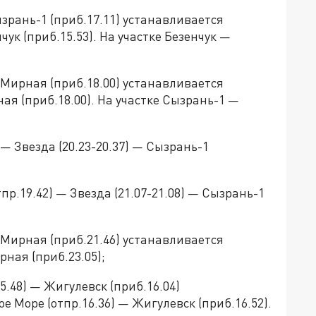
зрань-1 (приб.17.11) устанавливается
ук (приб.15.53). На участке Безенчук —
 Мирная (приб.18.00) устанавливается
ая (приб.18.00). На участке Сызрань-1 —
 — Звезда (20.23-20.37) — Сызрань-1
р.19.42) — Звезда (21.07-21.08) — Сызрань-1
 Мирная (приб.21.46) устанавливается
ная (приб.23.05);
.48) — Жигулевск (приб.16.04)
 Море (отпр.16.36) — Жигулевск (приб.16.52).