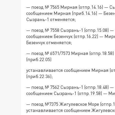
— поезд № 7565 Мирная (отпр.14.16) — Сы
сообщением Мирная (приб.14.16) — Безенч
Сызрань-1 отменяется;
— поезд № 7558 Сызрань-1 (отпр.15.08) —
сообщением Безенчук (отпр.16.22) — Мирн
Безенчук отменяется;
— поезд № 6571/7573 Мирная (отпр.18.58)
(приб.22.05)
устанавливается сообщением Мирная (отп
(приб.22.36);
— поезд № 7562 Сызрань-1 (отпр.18.48) —
сообщением Сызрань-1 (отпр.19.58) — Мир
— поезд №7375 Жигулевское Море (отпр.15
устанавливается сообщением Жигулевское