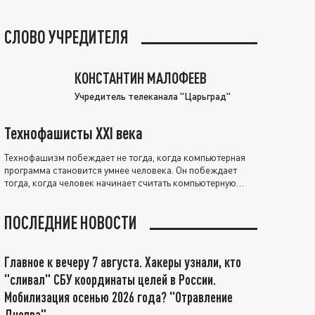
СЛОВО УЧРЕДИТЕЛЯ
КОНСТАНТИН МАЛОФЕЕВ
Учредитель телеканала "Царьград"
Технофашисты XXI века
Технофашизм побеждает не тогда, когда компьютерная
программа становится умнее человека. Он побеждает
тогда, когда человек начинает считать компьютерную
программу нравственно выше себя.
ПОСЛЕДНИЕ НОВОСТИ
Главное к вечеру 7 августа. Хакеры узнали, кто
"сливал" СБУ координаты целей в России.
Мобилизация осенью 2026 года? "Отравление
Днепра"