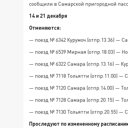
сообщили в Самарской пригородной пас
14 и 21 декабря
Отменяются:
— поезд № 6342 Курумоч (отпр.13.36) — Са
— поезд № 6539 Мирная (отпр.18.03) — Но
— поезд № 6322 Самара (отпр.13.16) — Кур
— поезд № 7118 Тольятти (отпр.11.00) — С
— поезд № 7120 Самара (отпр.14.00) — Тол
— поезд № 7128 Самара (отпр.20.15) — Тол
— поезд № 7130 Тольятти (отпр.20.55) — С
Проследуют по измененному расписани