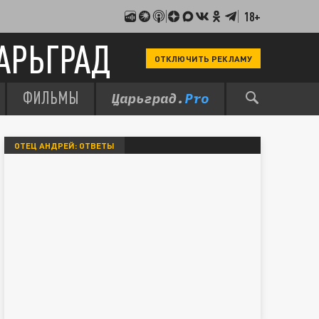
18+
АРЬГРАД
ОТКЛЮЧИТЬ РЕКЛАМУ
ФИЛЬМЫ
ОТЕЦ АНДРЕЙ: ОТВЕТЫ