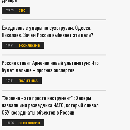
20:45
СВО
Ежедневные удары по сухогрузам. Одесса.
Николаев. Зачем Россия выбивает эти цели?
18:21
ЭКСКЛЮЗИВ
Россия ставит Армении новый ультиматум: Что
будет дальше – прогноз экспертов
17:21
ПОЛИТИКА
"Украина - это просто инструмент": Хакеры
назвали имя разведчика НАТО, который сливал
СБУ координаты объектов в России
15:20
ЭКСКЛЮЗИВ