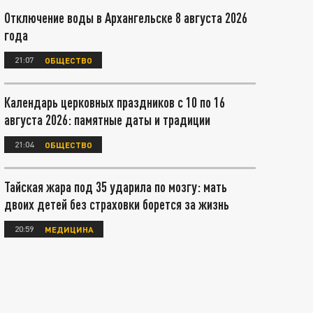
Отключение воды в Архангельске 8 августа 2026
года
21:07
ОБЩЕСТВО
Календарь церковных праздников с 10 по 16
августа 2026: памятные даты и традиции
21:04
ОБЩЕСТВО
Тайская жара под 35 ударила по мозгу: мать
двоих детей без страховки борется за жизнь
20:59
МЕДИЦИНА