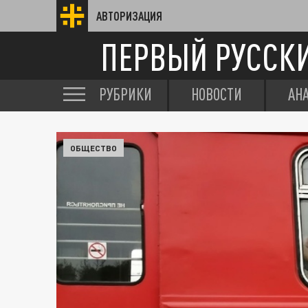
АВТОРИЗАЦИЯ
ПЕРВЫЙ РУССК
РУБРИКИ
НОВОСТИ
АН
ОБЩЕСТВО