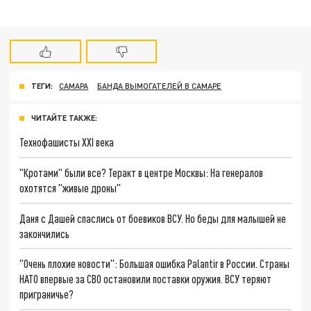
ТЕГИ:
САМАРА
БАНДА ВЫМОГАТЕЛЕЙ В САМАРЕ
ЧИТАЙТЕ ТАКЖЕ:
Технофашисты XXI века
"Кротами" были все? Теракт в центре Москвы: На генералов
охотятся "живые дроны"
Даня с Дашей спаслись от боевиков ВСУ. Но беды для малышей не
закончились
"Очень плохие новости": Большая ошибка Palantir в России. Страны
НАТО впервые за СВО остановили поставки оружия. ВСУ теряют
приграничье?