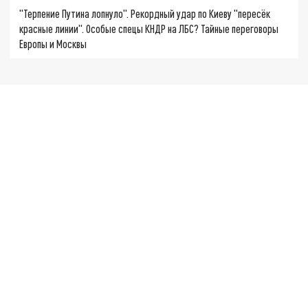
"Терпение Путина лопнуло". Рекордный удар по Киеву "пересёк
красные линии". Особые спецы КНДР на ЛБС? Тайные переговоры
Европы и Москвы