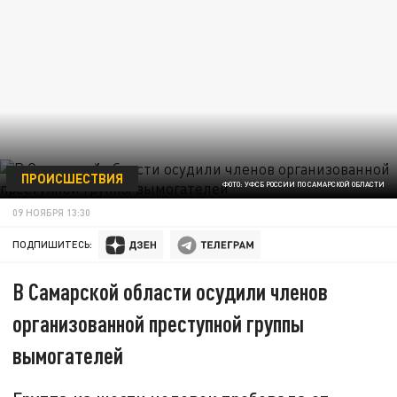
ПРОИСШЕСТВИЯ
ФОТО: УФСБ РОССИИ ПО САМАРСКОЙ ОБЛАСТИ
09 НОЯБРЯ 13:30
ПОДПИШИТЕСЬ:
В Самарской области осудили членов
организованной преступной группы
вымогателей