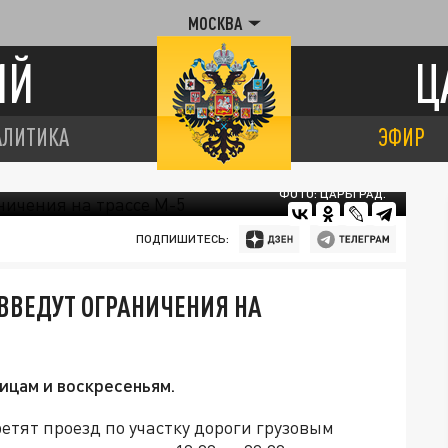
МОСКВА
ИЙ
Ц
АЛИТИКА
ЭФИР
ФОТО: ЦАРЬГРАД.
ПОДПИШИТЕСЬ:
 ВВЕДУТ ОГРАНИЧЕНИЯ НА
ицам и воскресеньям.
ретят проезд по участку дороги грузовым