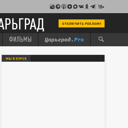
18+
АРЬГРАД
ОТКЛЮЧИТЬ РЕКЛАМУ
ФИЛЬМЫ
МЫ В КУРСЕ