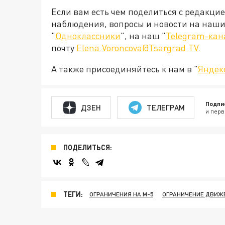
Если вам есть чем поделиться с редакци
наблюдения, вопросы и новости на наши 
"
Одноклассники
", на наш "
Telegram-кан
почту
Elena.Voroncova@Tsargrad.TV
.
А также присоединяйтесь к нам в "
Яндек
Подпи
ДЗЕН
ТЕЛЕГРАМ
и перв
ПОДЕЛИТЬСЯ:
ТЕГИ:
ОГРАНИЧЕНИЯ НА М-5
ОГРАНИЧЕНИЕ ДВИЖЕ