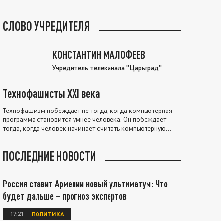
СЛОВО УЧРЕДИТЕЛЯ
КОНСТАНТИН МАЛОФЕЕВ
Учредитель телеканала "Царьград"
Технофашисты XXI века
Технофашизм побеждает не тогда, когда компьютерная
программа становится умнее человека. Он побеждает
тогда, когда человек начинает считать компьютерную
программу нравственно выше себя.
ПОСЛЕДНИЕ НОВОСТИ
Россия ставит Армении новый ультиматум: Что
будет дальше – прогноз экспертов
17:21
ПОЛИТИКА