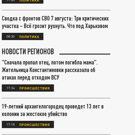
Сводка с фронтов СВО 7 августа: Три критических
участка – Всё грозит рухнуть. Что под Харьковом
08:30
ПОЛИТИКА
НОВОСТИ РЕГИОНОВ
"Сначала пропал отец, потом погибла мама".
Жительница Константиновки рассказала об
атаках перед отходом ВСУ
17:34
ПРОИСШЕСТВИЯ
19-летний архангелогородец проведет 13 лет в
колонии за жестокое убийство
17:18
ПРОИСШЕСТВИЯ