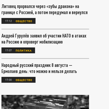
Литовец прорвался через «зубы дракона» на
границе с Россией, а потом передумал и вернулся
17:12
ОБЩЕСТВО
Андрей Гурулёв заявил об участии НАТО в атаках
на Россию и опроверг мобилизацию
17:07
ПОЛИТИКА
Народный русский праздник 8 августа —
Ермолаев день: что можно и нельзя делать
17:00
ОБЩЕСТВО