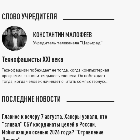
СЛОВО УЧРЕДИТЕЛЯ
КОНСТАНТИН МАЛОФЕЕВ
Учредитель телеканала "Царьград"
Технофашисты XXI века
Технофашизм побеждает не тогда, когда компьютерная
программа становится умнее человека. Он побеждает
тогда, когда человек начинает считать компьютерную
программу нравственно выше себя.
ПОСЛЕДНИЕ НОВОСТИ
Главное к вечеру 7 августа. Хакеры узнали, кто
"сливал" СБУ координаты целей в России.
Мобилизация осенью 2026 года? "Отравление
Днепра"