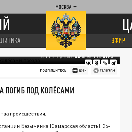
МОСКВА
ИЙ
Ц
АЛИТИКА
ЭФИР
ФОТО: СЛЕДСТВЕННЫЙ КОМИТЕТ РОССИИ.
ПОДПИШИТЕСЬ:
А ПОГИБ ПОД КОЛЁСАМИ
тва происшествия.
станции Безымянка (Самарская область). 26-