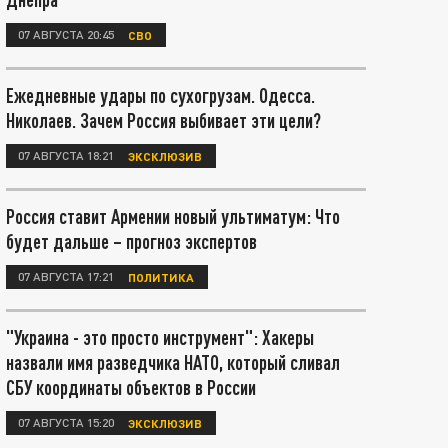
07 АВГУСТА 20:45
СВО
Ежедневные удары по сухогрузам. Одесса.
Николаев. Зачем Россия выбивает эти цели?
07 АВГУСТА 18:21
ЭКСКЛЮЗИВ
Россия ставит Армении новый ультиматум: Что
будет дальше – прогноз экспертов
07 АВГУСТА 17:21
ПОЛИТИКА
"Украина - это просто инструмент": Хакеры
назвали имя разведчика НАТО, который сливал
СБУ координаты объектов в России
07 АВГУСТА 15:20
ЭКСКЛЮЗИВ