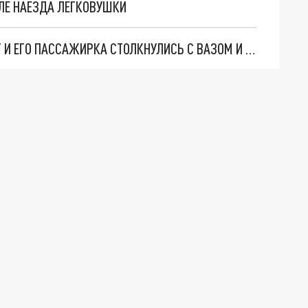
ЛЕ НАЕЗДА ЛЕГКОВУШКИ
В САМАРСКОЙ ОБЛАСТИ ЮНЫЙ МОТОЦИКЛИСТ И ЕГО ПАССАЖИРКА СТОЛКНУЛИСЬ С ВАЗОМ И ПОПАЛИ В БОЛЬНИЦУ