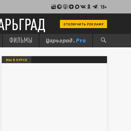
18+
АРЬГРАД
ОТКЛЮЧИТЬ РЕКЛАМУ
ФИЛЬМЫ
МЫ В КУРСЕ