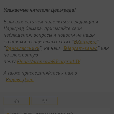
Уважаемые читатели Царьграда!
Если вам есть чем поделиться с редакцией
Царьград Самара, присылайте свои
наблюдения, вопросы и новости на наши
странички в социальных сетях "
ВКонтакте
",
"
Одноклассники
", на наш "
Telegram-канал
" или
на электронную
почту
Elena.Voroncova@Tsargrad.TV
А также присоединяйтесь к нам в
"
Яндекс.Дзен
".
ТЕГИ:
САМАРА
МОШЕННИКИ С ЛОТЕРЕЕЙ