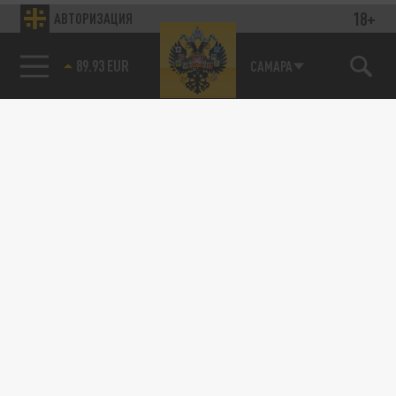
18+
АВТОРИЗАЦИЯ
89.93 EUR
САМАРА