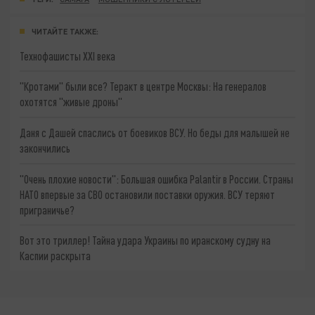
ЧИТАЙТЕ ТАКЖЕ:
Технофашисты XXI века
"Кротами" были все? Теракт в центре Москвы: На генералов
охотятся "живые дроны"
Даня с Дашей спаслись от боевиков ВСУ. Но беды для малышей не
закончились
"Очень плохие новости": Большая ошибка Palantir в России. Страны
НАТО впервые за СВО остановили поставки оружия. ВСУ теряют
приграничье?
Вот это триллер! Тайна удара Украины по иранскому судну на
Каспии раскрыта