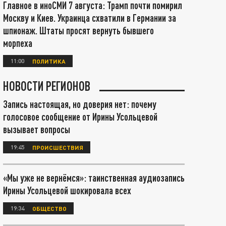
Главное в иноСМИ 7 августа: Трамп почти помирил
Москву и Киев. Украинца схватили в Германии за
шпионаж. Штаты просят вернуть бывшего
морпеха
11:00
ПОЛИТИКА
НОВОСТИ РЕГИОНОВ
Запись настоящая, но доверия нет: почему
голосовое сообщение от Ирины Усольцевой
вызывает вопросы
19:45
ПРОИСШЕСТВИЯ
«Мы уже не вернёмся»: таинственная аудиозапись
Ирины Усольцевой шокировала всех
19:34
ОБЩЕСТВО