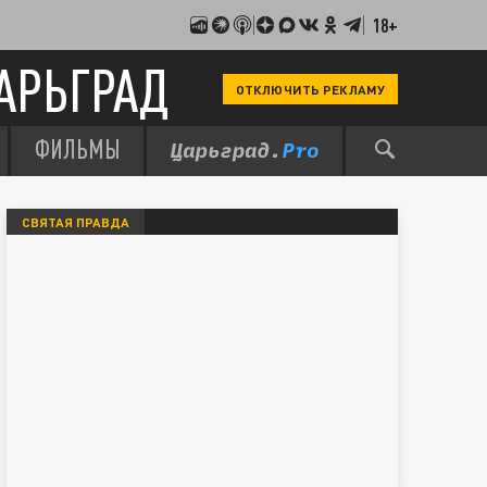
18+
АРЬГРАД
ОТКЛЮЧИТЬ РЕКЛАМУ
ФИЛЬМЫ
СВЯТАЯ ПРАВДА