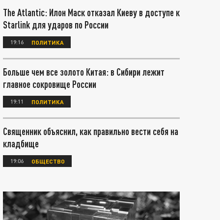
The Atlantic: Илон Маск отказал Киеву в доступе к
Starlink для ударов по России
19:16
ПОЛИТИКА
Больше чем все золото Китая: в Сибири лежит
главное сокровище России
19:11
ПОЛИТИКА
Священник объяснил, как правильно вести себя на
кладбище
19:06
ОБЩЕСТВО