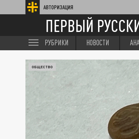
АВТОРИЗАЦИЯ
ПЕРВЫЙ РУССК
РУБРИКИ
НОВОСТИ
АН
ОБЩЕСТВО