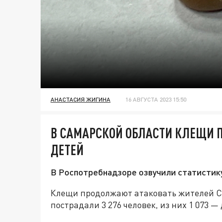
АНАСТАСИЯ ЖИГИНА
16 АВГУСТА 2023 15:50
В САМАРСКОЙ ОБЛАСТИ КЛЕЩИ 
ДЕТЕЙ
В Роспотребнадзоре озвучили статистику
Клещи продолжают атаковать жителей Сам
пострадали 3 276 человек, из них 1 073 