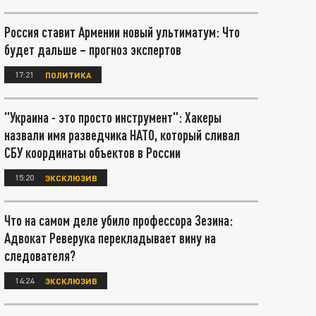
Россия ставит Армении новый ультиматум: Что
будет дальше – прогноз экспертов
17:21
ПОЛИТИКА
"Украина - это просто инструмент": Хакеры
назвали имя разведчика НАТО, который сливал
СБУ координаты объектов в России
15:20
ЭКСКЛЮЗИВ
Что на самом деле убило профессора Зезина:
Адвокат Реверука перекладывает вину на
следователя?
14:24
ЭКСКЛЮЗИВ