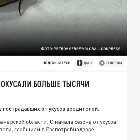
ФОТО: PETROV SERGEY/GLOBALLOOKPRESS
ПОДПИШИТЕСЬ:
ПОКУСАЛИ БОЛЬШЕ ТЫСЯЧИ
 пострадавших от укусов вредителей.
арской области. С начала сезона от укусов
— дети, сообщили в Роспотребнадзоре.