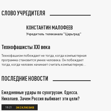
СЛОВО УЧРЕДИТЕЛЯ
КОНСТАНТИН МАЛОФЕЕВ
Учредитель телеканала "Царьград"
Технофашисты XXI века
Технофашизм побеждает не тогда, когда компьютерная
программа становится умнее человека. Он побеждает
тогда, когда человек начинает считать компьютерную
программу нравственно выше себя.
ПОСЛЕДНИЕ НОВОСТИ
Ежедневные удары по сухогрузам. Одесса.
Николаев. Зачем Россия выбивает эти цели?
18:21
ЭКСКЛЮЗИВ